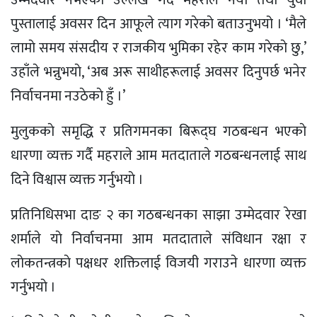
पुस्तालाई अवसर दिन आफूले त्याग गरेकाे बताउनुभयो । ‘मैले
लामाे समय संसदीय र राजकीय भुमिका रहेर काम गरेकाे छु,’
उहाँले भन्नुभयाे, ‘अब अरू साथीहरूलाई अवसर दिनुपर्छ भनेर
निर्वाचनमा नउठेकाे हुँ ।’
मुलुककाे समृद्धि र प्रतिगमनका बिरूद्घ गठबन्धन भएकाे
धारणा व्यक्त गर्दै महराले आम मतदाताले गठबन्धनलाई साथ
दिने विश्वास व्यक्त गर्नुभयाे ।
प्रतिनिधिसभा दाङ २ का गठबन्धनका साझा उम्मेदवार रेखा
शर्माले याे निर्वाचनमा आम मतदाताले संविधान रक्षा र
लाेकतन्त्रकाे पक्षधर शक्तिलाई विजयी गराउने धारणा व्यक्त
गर्नुभयाे ।