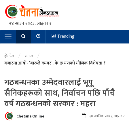
२४ साउन २०८३, आइतवार
Trending
Main Navigation
/
/
होमपेज
समाज
बजारमा आयो- ‘बारुले कम्मर’, के छ यसको मौलिक विशेषता ?
गठबन्धनका उम्मेदवारलाई भूपू
सैनिकहरूकाे साथ, निर्वाचन पछि पाँचै
वर्ष गठबन्धनको सरकार : महरा
Chetana Online
२७ कार्तिक २०७९, आइतवार