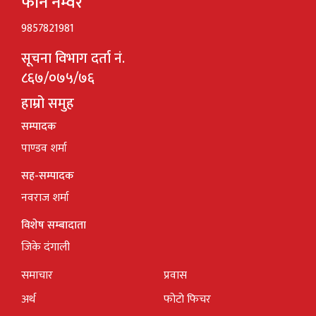
फोन नम्वर
9857821981
सूचना विभाग दर्ता नं.
८६७/०७५/७६
हाम्रो समुह
सम्पादक
पाण्डव शर्मा
सह-सम्पादक
नवराज शर्मा
विशेष सम्बादाता
जिके दंगाली
समाचार
प्रवास
अर्थ
फोटो फिचर