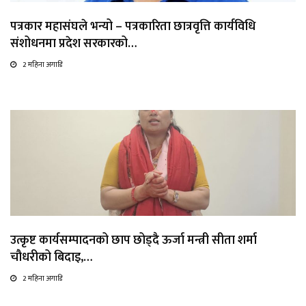
पत्रकार महासंघले भन्यो – पत्रकारिता छात्रवृत्ति कार्यविधि
संशोधनमा प्रदेश सरकारको…
2 महिना अगाडि
उत्कृष्ट कार्यसम्पादनको छाप छोड्दै ऊर्जा मन्त्री सीता शर्मा
चौधरीको बिदाइ,…
2 महिना अगाडि