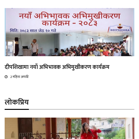
दीपशिखामा नयाँ अभिभावक अभिमुखीकरण कार्यक्रम
2 महिना अगाडि
लोकप्रिय