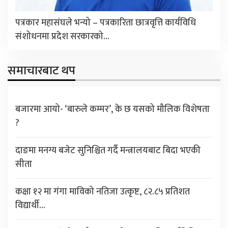
पत्रकार महासंघले भन्यो – पत्रकारिता छात्रवृत्ति कार्यविधि
संशोधनमा प्रदेश सरकारको…
समाचारबाट थप
बजारमा आयो- ‘बारुले कम्मर’, के छ यसको मौलिक विशेषता
?
दाङमा मनग्य बजेट सुनिश्चित गर्दै मन्त्रालयबाट बिदा भएकी
सीता
कक्षा १२ मा गंगा माविको नतिजा उत्कृष्ट, ८२.८५ प्रतिशत
विद्यार्थी…