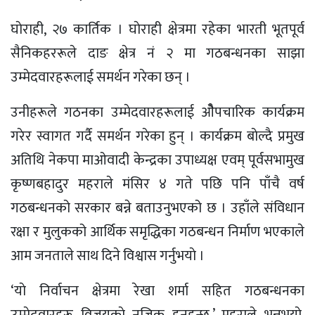
घाेराही, २७ कार्तिक । घाेराही क्षेत्रमा रहेका भारती भूतपूर्व
सैनिकहररूले दाङ क्षेत्र नं २ मा गठबन्धनका साझा
उम्मेदवारहरूलाई समर्थन गरेका छन् ।
उनीहरूले गठनका उम्मेदवारहरूलाई ओैपचारिक कार्यक्रम
गरेर स्वागत गर्दै समर्थन गरेका हुन् । कार्यक्रम बाेल्दै प्रमुख
अतिथि नेकपा माओवादी केन्द्रका उपाध्यक्ष एवम् पूर्वसभामुख
कृष्णबहादुर महराले मंसिर ४ गते पछि पनि पाँचै वर्ष
गठबन्धनको सरकार बन्ने बताउनुभएको छ । उहाँले संविधान
रक्षा र मुलुकको आर्थिक समृद्धिका गठबन्धन निर्माण भएकाले
आम जनताले साथ दिने विश्वास गर्नुभयाे ।
‘याे निर्वाचन क्षेत्रमा रेखा शर्मा सहित गठबन्धनका
उम्मेदवारहरू विजयकाे नजिक हुनुहुन्छ,’ महराले भन्नुभयाे,