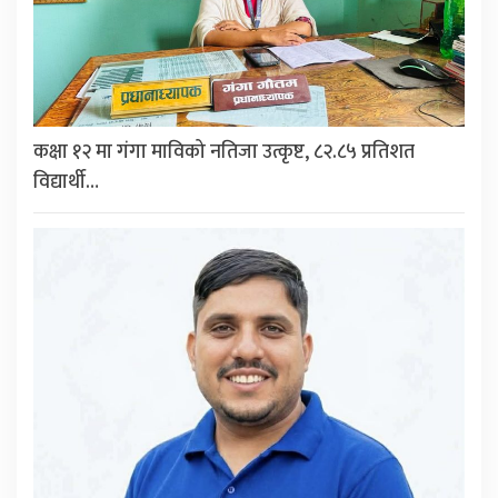
कक्षा १२ मा गंगा माविको नतिजा उत्कृष्ट, ८२.८५ प्रतिशत
विद्यार्थी…