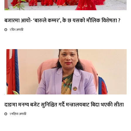
बजारमा आयो- ‘बारुले कम्मर’, के छ यसको मौलिक विशेषता ?
1 दिन अगाडि
दाङमा मनग्य बजेट सुनिश्चित गर्दै मन्त्रालयबाट बिदा भएकी सीता
1 महिना अगाडि