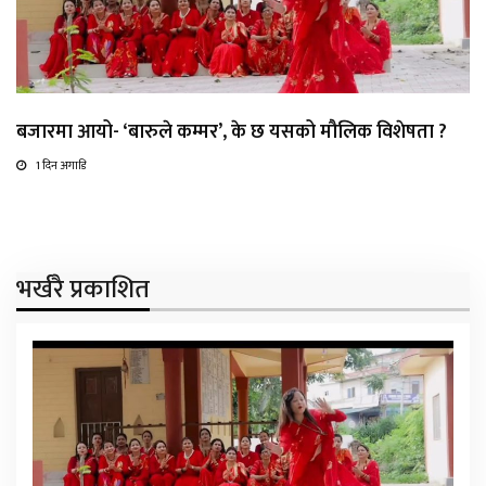
बजारमा आयो- ‘बारुले कम्मर’, के छ यसको मौलिक विशेषता ?
1 दिन अगाडि
भर्खरै प्रकाशित