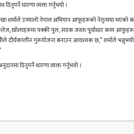
िनुपर्ने धारणा व्यक्त गर्नुभयाे ।
ी रेखा शर्माले उज्यालो नेपाल अभियान आफूहरूकाे नेतृत्वमा भएकाे ब
िधिक कलेज, खाेलाहरूमा पक्की पुल, सडक जस्ता पूर्वाधार काम आफूहरू
े दीर्घकालीन गुरूयाेजना बनाउन आवश्यक छ,” शर्माले भन्नुभयाे
”
नमा दिनुपर्ने धारणा व्यक्त गर्नुभयाे ।