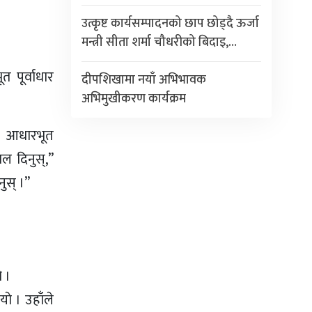
उत्कृष्ट कार्यसम्पादनको छाप छोड्दै ऊर्जा
मन्त्री सीता शर्मा चौधरीको बिदाइ,…
 पूर्वाधार
दीपशिखामा नयाँ अभिभावक
अभिमुखीकरण कार्यक्रम
ले आधारभूत
ल दिनुस्,”
नुस् ।”
 ।
ाे । उहाँले