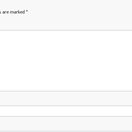
ds are marked
*