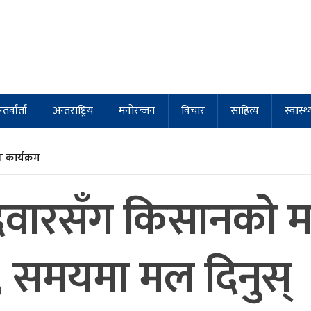
्तर्वार्ता
अन्तराष्ट्रिय
मनोरन्जन
विचार
साहित्य
स्वास्थ्
कार्यक्रम
दवारसँग किसानकाे म
, समयमा मल दिनुस्