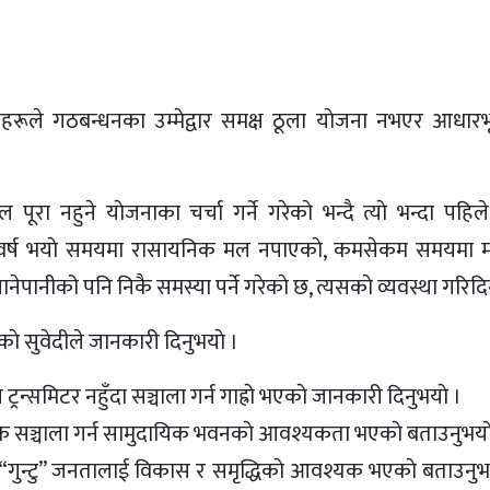
हरूले गठबन्धनका उम्मेद्वार समक्ष ठूला याेजना नभएर आधारभूत
रा नहुने याेजनाका चर्चा गर्ने गरेकाे भन्दै त्याे भन्दा पहि
रै वर्ष भयाे समयमा रासायनिक मल नपाएकाे, कमसेकम समयमा म
ानेपानीको पनि निकै समस्या पर्ने गरेकाे छ, त्यसकाे व्यवस्था गरिदि
े सुवेदीले जानकारी दिनुभयाे ।
रन्समिटर नहुँदा सञ्चाला गर्न गाह्राे भएकाे जानकारी दिनुभयाे ।
बैठक सञ्चाला गर्न सामुदायिक भवनकाे आवश्यकता भएकाे बताउनुभयाे
ाने “गुन्टु” जनतालाई विकास र समृद्धिकाे आवश्यक भएकाे बताउनुभय