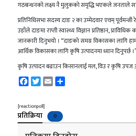
गठबन्धनको लक्ष्य नै मुलुककाे समृद्धि भएकले जनताले साथ द
प्रतिनिधिसभा सदस्य दाङ २ का उम्मेदवार एवम् पूर्वमन्त्र
उहाँले दाङमा राप्ती स्वास्थ्य विज्ञान प्रतिष्ठान, प्राव
जानकारी दिनुभयाे । “दाङकाे समग्र विकासका लागि हामील
आर्थिक विकासका लागि कृषि उत्पादनमा ध्यान दिनुपर्छ ।
कृषि उत्पादन बढाउन किसानलाई मल, विउ र कृषि उपज अनुदा
Facebook
Twitter
Email
Share
[reactionpoll]
प्रतिक्रिया
0