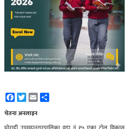
Facebook
Twitter
Email
Share
चेतना अनलाइन
घाेराही उपमहानगरपालिका वडा नं १५ एका टाेल विकास