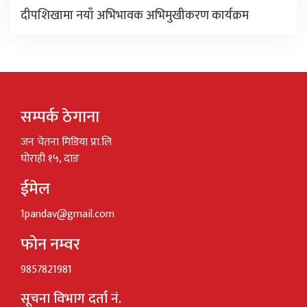
दीपशिखामा नयाँ अभिभावक अभिमुखीकरण कार्यक्रम
सम्पर्क ठेगाना
जन चेतना मिडिया प्रा.लि
घोराही १५, दाङ
ईमेल
1pandav@gmail.com
फोन नम्वर
9857821981
सूचना विभाग दर्ता नं.