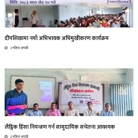
दीपशिखामा नयाँ अभिभावक अभिमुखीकरण कार्यक्रम
2 महिना अगाडि
लैङ्गिक हिंसा नियन्त्रण गर्न सामुदायिक सचेतना आवश्यक
2 महिना अगाडि