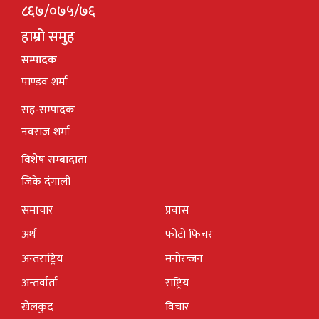
८६७/०७५/७६
हाम्रो समुह
सम्पादक
पाण्डव शर्मा
सह-सम्पादक
नवराज शर्मा
विशेष सम्बादाता
जिके दंगाली
समाचार
प्रवास
अर्थ
फोटो फिचर
अन्तराष्ट्रिय
मनोरन्जन
अन्तर्वार्ता
राष्ट्रिय
खेलकुद
विचार