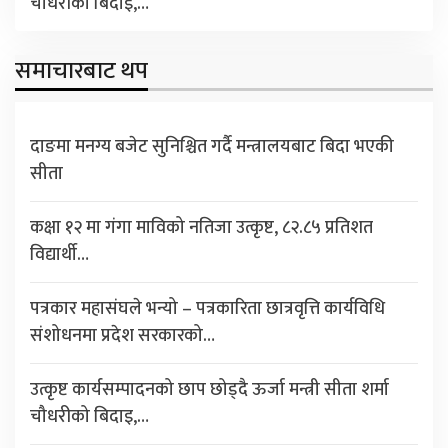
चौधरीको बिदाइ,…
समाचारबाट थप
दाङमा मनग्य बजेट सुनिश्चित गर्दै मन्त्रालयबाट बिदा भएकी
सीता
कक्षा १२ मा गंगा माविको नतिजा उत्कृष्ट, ८२.८५ प्रतिशत
विद्यार्थी…
पत्रकार महासंघले भन्यो – पत्रकारिता छात्रवृत्ति कार्यविधि
संशोधनमा प्रदेश सरकारको…
उत्कृष्ट कार्यसम्पादनको छाप छोड्दै ऊर्जा मन्त्री सीता शर्मा
चौधरीको बिदाइ,…