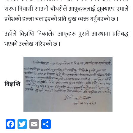
संस्था निवासी साउनी चाैधरीले आफूहरूलाई झुक्याएर एमाले
प्रवेशकाे हल्ला चलाइएको प्रति दुःख व्यक्त गर्नुभएको छ ।
उहाँले विज्ञप्ति निकालेर आफूहरू पुरानै आस्थामा प्रतिबद्ध
भएकाे उल्लेख गरिएको छ ।
विज्ञप्ति
Facebook
Twitter
Email
Share