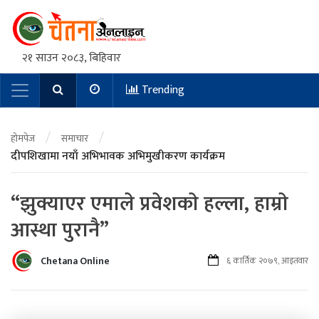
२१ साउन २०८३, बिहिवार
Trending
Main Navigation
/
/
होमपेज
समाचार
दीपशिखामा नयाँ अभिभावक अभिमुखीकरण कार्यक्रम
“झुक्याएर एमाले प्रवेशकाे हल्ला, हाम्राे
आस्था पुरानै”
Chetana Online
६ कार्तिक २०७९, आइतवार