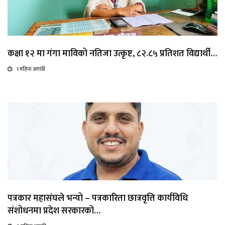
कक्षा १२ मा गंगा माविको नतिजा उत्कृष्ट, ८२.८५ प्रतिशत विद्यार्थी…
1 महिना अगाडि
पत्रकार महासंघले भन्यो – पत्रकारिता छात्रवृत्ति कार्यविधि
संशोधनमा प्रदेश सरकारको…