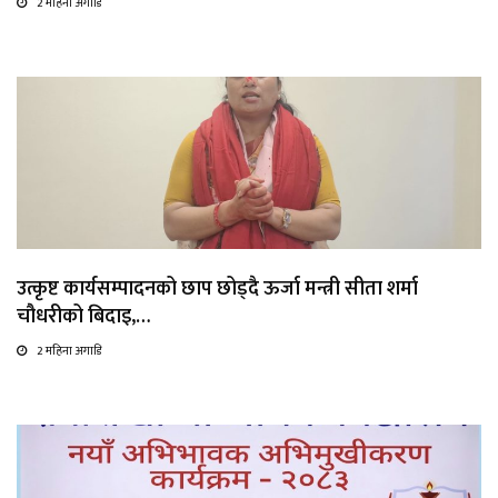
2 महिना अगाडि
उत्कृष्ट कार्यसम्पादनको छाप छोड्दै ऊर्जा मन्त्री सीता शर्मा
चौधरीको बिदाइ,…
2 महिना अगाडि