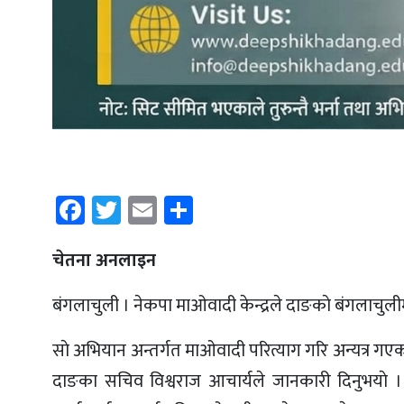
Facebook
Twitter
Email
Share
चेतना अनलाइन
बंगलाचुली । नेकपा माओवादी केन्द्रले दाङकाे बंगलाचुलीम
साे अभियान अन्तर्गत माओवादी परित्याग गरि अन्यत्र गएका
दाङका सचिव विश्वराज आचार्यले जानकारी दिनुभयाे । उ