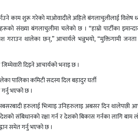
्काउने काम शुरू गरेकाे माओवादीले अहिले बंगलाचुलीलाई विशेष ध
ूकाे संख्या बंगलाचुलीमा चलेकाे छ । “हाम्राे पार्टीका इमान्द
वेश गराउन थालेका छन्,” आचार्यले भन्नुभयाे, “मुक्तिगामी जनता
ित जिम्मेवारी दिइने आचार्यकाे भनाइ छ ।
लेका पालिका कमिटी सदस्य दिल बहादुर घर्ती
श गर्नु भएको छ ।
अबसरबादी हरुलाई भित्र्याइ उनिहरुलाइ अबसर दिन थालेपछी आफु
थै देशको संबिधानको रक्षा गर्न र देशको बिकास गर्नका लागि बाम ल
ान समेत गर्नु भएको छ ।