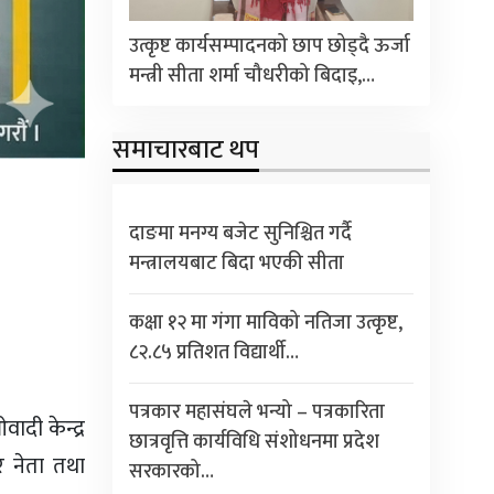
उत्कृष्ट कार्यसम्पादनको छाप छोड्दै ऊर्जा
मन्त्री सीता शर्मा चौधरीको बिदाइ,…
समाचारबाट थप
दाङमा मनग्य बजेट सुनिश्चित गर्दै
मन्त्रालयबाट बिदा भएकी सीता
कक्षा १२ मा गंगा माविको नतिजा उत्कृष्ट,
८२.८५ प्रतिशत विद्यार्थी…
पत्रकार महासंघले भन्यो – पत्रकारिता
ादी केन्द्र
छात्रवृत्ति कार्यविधि संशोधनमा प्रदेश
र नेता तथा
सरकारको…