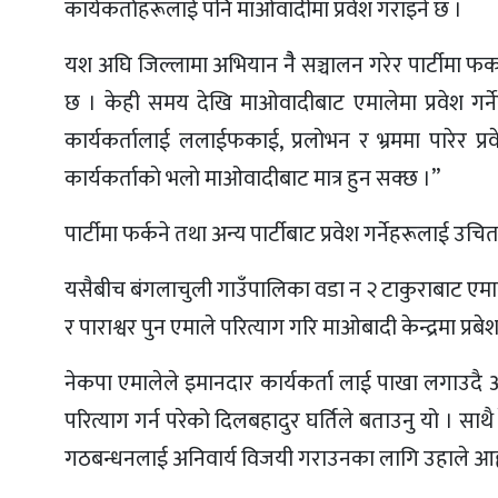
कार्यकर्ताहरूलाई पनि माओवादीमा प्रवेश गराइने छ ।
यश अघि जिल्लामा अभियान नैै सञ्चालन गरेर पार्टीमा फर
छ । केही समय देखि माओवादीबाट एमालेमा प्रवेश गर्नेहर
कार्यकर्तालाई ललाईफकाई, प्रलाेभन र भ्रममा पारेर प्र
कार्यकर्ताकाे भलाे माओवादीबाट मात्र हुन सक्छ ।”
पार्टीमा फर्कने तथा अन्य पार्टीबाट प्रवेश गर्नेहरूलाई उच
यसैबीच बंगलाचुली गाउँपालिका वडा न २ टाकुराबाट एमा
र पाराश्वर पुन एमाले परित्याग गरि माओबादी केन्द्रमा प्रबे
नेकपा एमालेले इमानदार कार्यकर्ता लाई पाखा लगाउदै 
परित्याग गर्न परेको दिलबहादुर घर्तिले बताउनु यो । सा
गठबन्धनलाई अनिवार्य विजयी गराउनका लागि उहाले आह्व