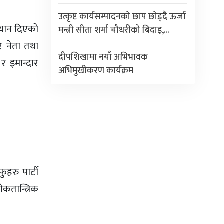
उत्कृष्ट कार्यसम्पादनको छाप छोड्दै ऊर्जा
्यान दिएकाे
मन्त्री सीता शर्मा चौधरीको बिदाइ,…
ार नेता तथा
दीपशिखामा नयाँ अभिभावक
 र इमान्दार
अभिमुखीकरण कार्यक्रम
हरु पार्टी
ोकतान्त्रिक