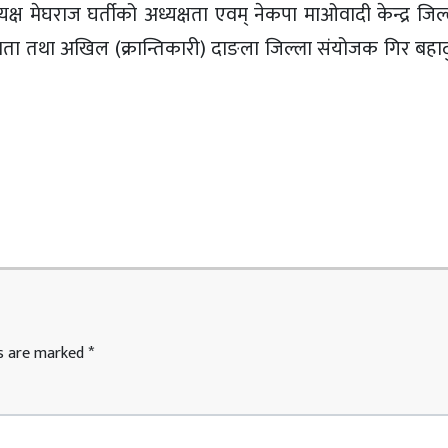
क्ष मेघराज घर्तीको अध्यक्षता एवम् नेकपा माओवादी केन्द्र जिल
यता तथा अखिल (क्रान्तिकारी) दाङला जिल्ला संयोजक गिर बहा
ds are marked
*