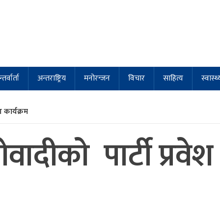
्तर्वार्ता
अन्तराष्ट्रिय
मनोरन्जन
विचार
साहित्य
स्वास्थ्
कार्यक्रम
ादीकाे पार्टी प्रवे