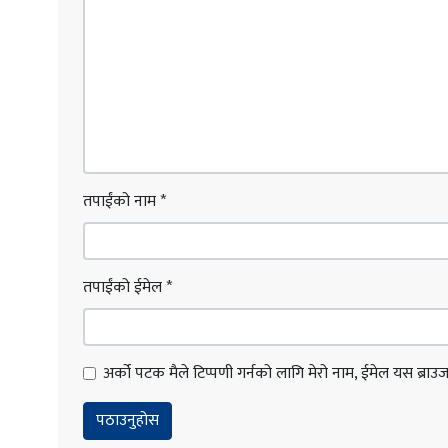
तपाईंको नाम
*
तपाईंको ईमेल
*
अर्को पटक मैले टिप्पणी गर्नको लागि मेरो नाम, ईमेल यस ब्राउजरम