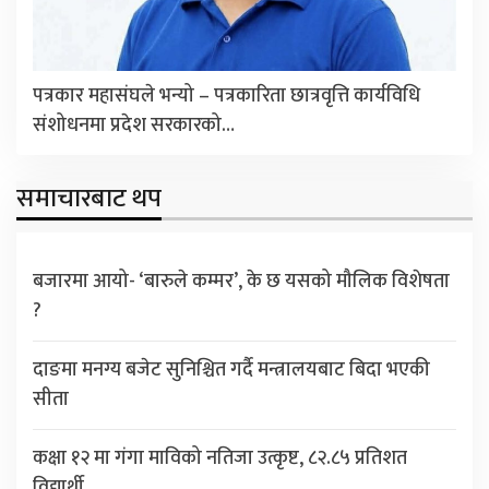
पत्रकार महासंघले भन्यो – पत्रकारिता छात्रवृत्ति कार्यविधि
संशोधनमा प्रदेश सरकारको…
समाचारबाट थप
बजारमा आयो- ‘बारुले कम्मर’, के छ यसको मौलिक विशेषता
?
दाङमा मनग्य बजेट सुनिश्चित गर्दै मन्त्रालयबाट बिदा भएकी
सीता
कक्षा १२ मा गंगा माविको नतिजा उत्कृष्ट, ८२.८५ प्रतिशत
विद्यार्थी…