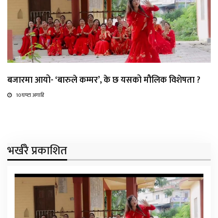
बजारमा आयो- ‘बारुले कम्मर’, के छ यसको मौलिक विशेषता ?
10 घण्टा अगाडि
भर्खरै प्रकाशित