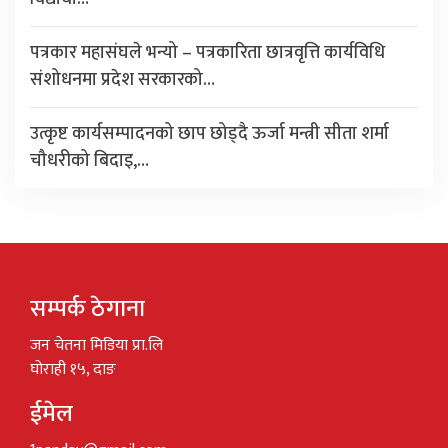
पत्रकार महासंघले भन्यो – पत्रकारिता छात्रवृत्ति कार्यविधि
संशोधनमा प्रदेश सरकारको…
उत्कृष्ट कार्यसम्पादनको छाप छोड्दै ऊर्जा मन्त्री सीता शर्मा
चौधरीको बिदाइ,…
सम्पर्क ठेगाना
जन चेतना मिडिया प्रा.लि
घोराही १५, दाङ
ईमेल