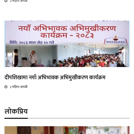
2 महिना अगाडि
दीपशिखामा नयाँ अभिभावक अभिमुखीकरण कार्यक्रम
2 महिना अगाडि
लोकप्रिय