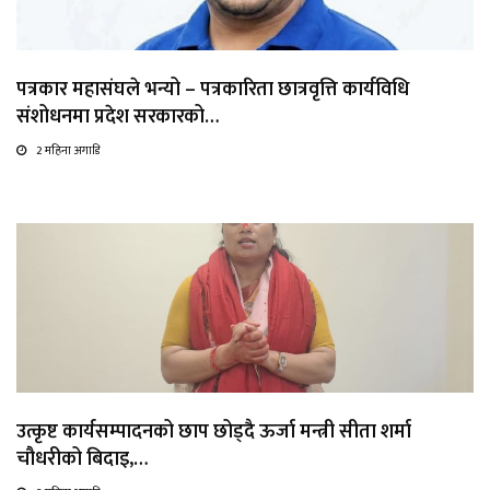
पत्रकार महासंघले भन्यो – पत्रकारिता छात्रवृत्ति कार्यविधि
संशोधनमा प्रदेश सरकारको…
2 महिना अगाडि
उत्कृष्ट कार्यसम्पादनको छाप छोड्दै ऊर्जा मन्त्री सीता शर्मा
चौधरीको बिदाइ,…