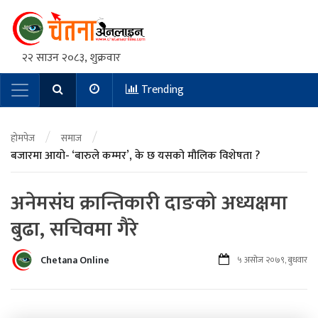
२२ साउन २०८३, शुक्रवार
Trending
Main Navigation
/
/
होमपेज
समाज
बजारमा आयो- ‘बारुले कम्मर’, के छ यसको मौलिक विशेषता ?
अनेमसंघ क्रान्तिकारी दाङको अध्यक्षमा
बुढा, सचिवमा गैरे
Chetana Online
५ असोज २०७९, बुधवार