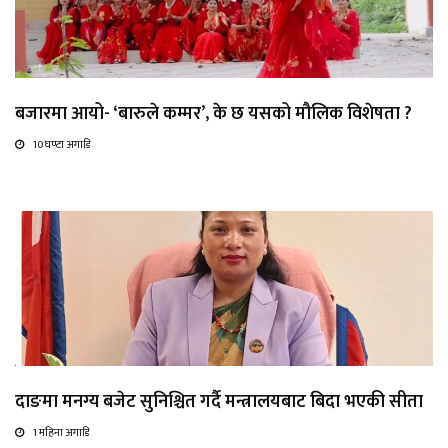
बजारमा आयो- ‘बारुले कम्मर’, के छ यसको मौलिक विशेषता ?
10 घण्टा अगाडि
दाङमा मनग्य बजेट सुनिश्चित गर्दै मन्त्रालयबाट बिदा भएकी सीता
1 महिना अगाडि