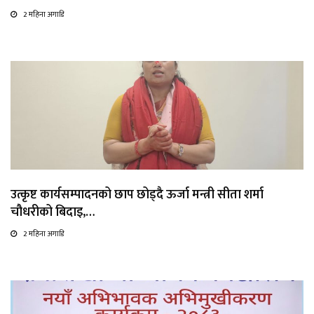
2 महिना अगाडि
उत्कृष्ट कार्यसम्पादनको छाप छोड्दै ऊर्जा मन्त्री सीता शर्मा
चौधरीको बिदाइ,…
2 महिना अगाडि