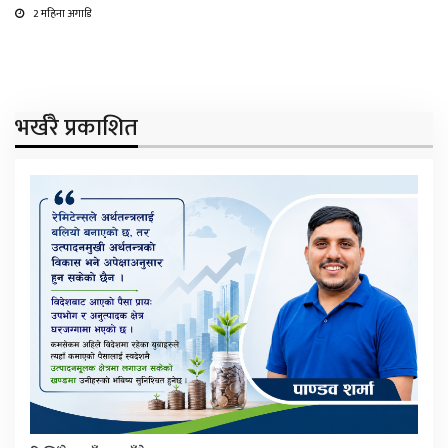
2 महिना अगाडि
भर्खरै प्रकाशित