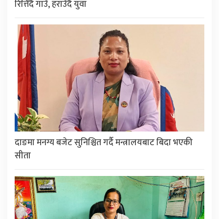
रित्तिँदै गाउँ, हराउँदै युवा
दाङमा मनग्य बजेट सुनिश्चित गर्दै मन्त्रालयबाट बिदा भएकी
सीता