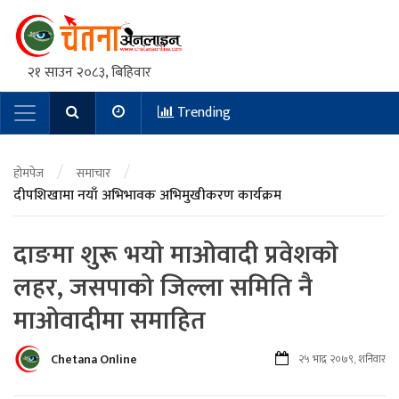
२१ साउन २०८३, बिहिवार
Trending
Main Navigation
/
/
होमपेज
समाचार
दीपशिखामा नयाँ अभिभावक अभिमुखीकरण कार्यक्रम
दाङमा शुरू भयाे माओवादी प्रवेशकाे
लहर, जसपाको जिल्ला समिति नै
माओवादीमा समाहित
Chetana Online
२५ भाद्र २०७९, शनिवार