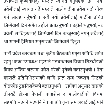
उपाध्यक्ष कृष्णवहादुर महराले स्वागत गर्नुभएको छ । नयाँ
प्रवेसीलाई स्वागत गर्दै महराले माओवादीमा प्रवेस गर्दा गौरव
गर्न आग्रह गर्नुभयो । सबै नयाँ प्रवेसीलाई पार्टीमा उचित
जिम्मेवारी दिने समेत उहाँले बताउनुभयो । उहाँले भन्नुभयो, नव
प्रवेसी साथिहरुलाई जिम्मेवारी दिन कन्जुस्याई नगर्नू सबैलाई
आ आफ्नौ हैसियत अनुसारको जिम्मेवारी दिनुस ।
पार्टी प्रवेस कार्यक्रम तथा क्षेत्रीय बैठकको प्रमुख अतिथि समेत
रहनु भएका उपाध्यक्ष महराले गठबन्धनका विचमा सिटबाँडको
विषय अन्तिम चरणमा प्रवेस गरेको पुगेको बताउनुभयो । नेता
महराले प्रतिनिधिसभाको लागि हाल सम्म एकसय सिटको
बाँठफाँड टुङगिसकेको बताउनुभयो । उहाँका अनुसार दाङको
तीनवटै क्षेत्रमा नेपाली काङग्रेस र माओवादीको विचमा
सहमति भएको भएपनि नेकपा एकिकृत समाजवादीलाई पनि