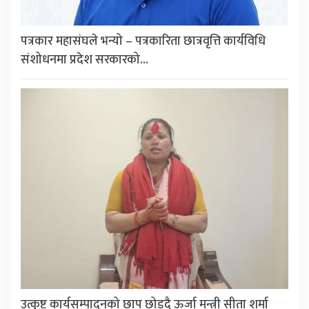
पत्रकार महासंघले भन्यो – पत्रकारिता छात्रवृत्ति कार्यविधि
संशोधनमा प्रदेश सरकारको…
उत्कृष्ट कार्यसम्पादनको छाप छोड्दै ऊर्जा मन्त्री सीता शर्मा