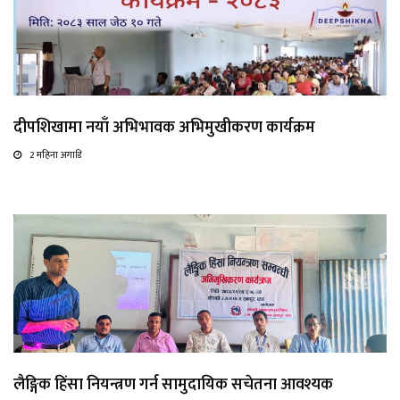
दीपशिखामा नयाँ अभिभावक अभिमुखीकरण कार्यक्रम
2 महिना अगाडि
लैङ्गिक हिंसा नियन्त्रण गर्न सामुदायिक सचेतना आवश्यक