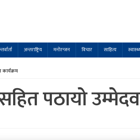
्तर्वार्ता
अन्तराष्ट्रिय
मनोरन्जन
विचार
साहित्य
स्वास्थ्
कार्यक्रम
ायसहित पठायो उम्मेदव