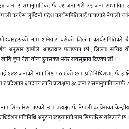
ागि १४ जना र समानुपातिकतर्फ २१ जना गरी ३५ जना सम्भावित उ
ली कांग्रेस लुम्बिनी प्रदेश कार्यसमितिलाई पठाएको नेपाली कां
त उम्मेदवारहरुको नाम शनिवार बसेको जिल्ला कार्यसमितिको 
िर्णय अनुसार हामीले आइतवार पठाएका छौ’, जिल्ला सचिव यो
ा लागि कुन नेता योग्य हुनसक्छ भनेर रायसुझाव दिएका छौँ ।’
तिलाई १४४ जनाको नाम लिष्ट पठाएको छ । प्रतिनिधिसभातर्फ ३ क्ष
ा र प्रदेशका ६ पदका लागि प्रत्यक्षमा ३८ जना र समानुपातिकतर्फ
को नाम सिफारिस भएको छ । प्रत्यक्षतर्फ नेपाली कांग्रेसका केन्द्री
ा र महाधिवेशन प्रतिनिधि अनुराग खड्काको नाम सिफारिस गरिएको छ 