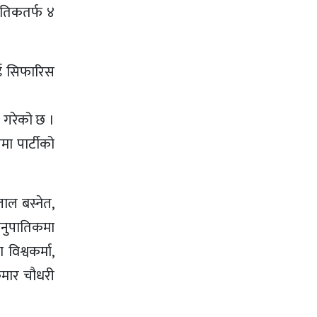
पातिकतर्फ ४
लाई सिफारिस
स गरेको छ ।
मा पार्टीको
लाल बस्नेत,
ानुपातिकमा
विश्वकर्मा,
कुमार चौधरी