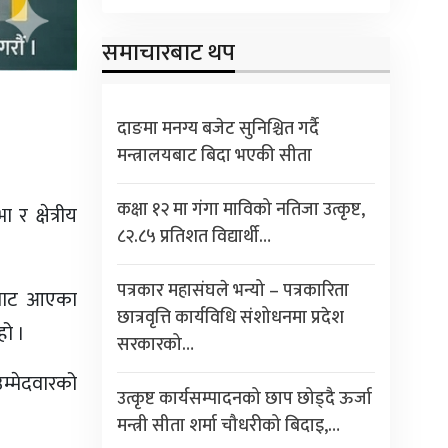
समाचारबाट थप
दाङमा मनग्य बजेट सुनिश्चित गर्दै
मन्त्रालयबाट बिदा भएकी सीता
कक्षा १२ मा गंगा माविको नतिजा उत्कृष्ट,
र क्षेत्रीय
८२.८५ प्रतिशत विद्यार्थी…
पत्रकार महासंघले भन्यो – पत्रकारिता
तिबाट आएका
छात्रवृत्ति कार्यविधि संशोधनमा प्रदेश
हो ।
सरकारको…
उम्मेदवारको
उत्कृष्ट कार्यसम्पादनको छाप छोड्दै ऊर्जा
मन्त्री सीता शर्मा चौधरीको बिदाइ,…