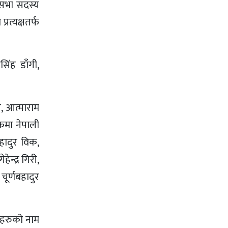
ानसभा सदस्य
्रत्यक्षतर्फ
सिंह डाँगी,
ी, आत्माराम
िकमा नेपाली
बहादुर विक,
ेन्द्र गिरी,
चूर्णबहादुर
ताहरुको नाम