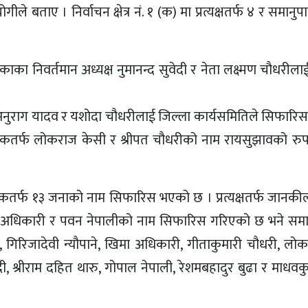
 बताए । निर्वाचन क्षेत्र नं. १ (क) मा प्रत्यक्षतर्फ ४ र समानु
उँपालिकाका निवर्तमान अध्यक्ष नुमानन्द सुवेदी र नेता लक्ष्मण चौधरी
 नेता अनुराग यादव र यशोदा चौधरीलाई जिल्ला कार्यसमितिले सिफारि
समानुपातिकतर्फ लोकराज केसी र श्रीपत चौधरीको नाम रायसुझावको रुप
ानुपातिकतर्फ १३ जनाको नाम सिफारिस भएको छ । प्रत्यक्षतर्फ जानकी
्तराज अधिकारी र पवन नेपालीको नाम सिफारिस गरिएको छ भने सम
 गिरिजादेवी न्यौपाने, खिमा अधिकारी, गीताकुमारी चौधरी, लोका 
ी, श्रीराम दहित थारु, गोपाल नेपाली, रेशमबहादुर बुढा र माधव