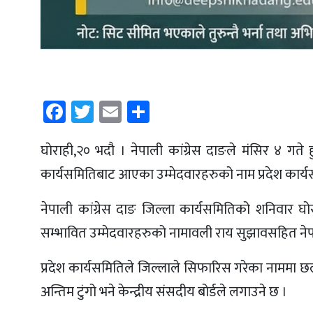
Facebook
Twitter
Email
Share
घाेराही,२० भदौ । नेपाली कांग्रेस दाङले मंसिर ४ गते ह
कार्यसमितिबाट आएका उम्मेदवारहरुको नाम प्रदेश कार्
नेपाली कांग्रेस दाङ जिल्ला कार्यसमितिको शनिवार घो
सम्भावित उम्मेदवारहरुको नामावली राय सुझावसहित नेपा
प्रदेश कार्यसमितिले जिल्लाले सिफारिस गरेका नाममा छलफ
अन्तिम टुंगो भने केन्द्रीय संसदीय बोर्डले लगाउने छ ।