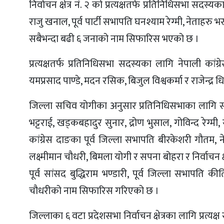
निर्वाचन क्षेत्र नं. २ को प्रत्यक्षतर्फ प्रतिनिधिसभा सद
राजु खनाल, पूर्व पार्टी सभापति घनश्याम रेग्मी, नेताहरु भरत
सबैभन्दा बढी ६ जनाको नाम सिफारिस भएको छ ।
प्रत्यक्षतर्फ प्रतिनिधिसभा सदस्यका लागि नेपाली कांग्र
यमप्रसाद पाण्डे, मदन रसिक, बिजुल विश्वकर्मा र राजेन
जिल्ला सचिव योगीका अनुसार प्रतिनिधिसभाका लागि समानुप
भट्टराई, खड्कबहादुर सुनार, द्रोण भुसाल, गोविन्द रेग्मी,
कांग्रेस दाङका पूर्व जिल्ला सभापति बीरकेशरी गौतम, ने
लक्ष्मीमान चौधरी, बिमला योगी र सपना बोहरा र निर्वाचन क्षे
पूर्व सांसद बुद्धिराम भण्डारी, पूर्व जिल्ला सभापति की
चौधरीको नाम सिफारिस गरिएको छ ।
जिल्लाका ६ वटा प्रदेशसभा निर्वाचन क्षेत्रका लागि प्रत्