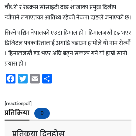
चौधरी र रेडक्रस सोसाइटी दाङ शाखाका प्रमुख दिलीप
न्यौपाने लगाएतका आतिथ्य रहेको नेकपा दाङले जनाएको छ।
सिस्ने पश्चिम नेपालको एउटा हिमाल हो । हिमालजस्तै दृढ भएर
डिजिटल पत्रकारितालाई अगाडि बढाउन हामीले यो नाम रोज्यौं
। हिमालजस्तै दृढ भएर अघि बढ्न संकल्प गर्ने यो हाम्रो सानो
प्रयास हो ।
Facebook
Twitter
Email
Share
[reactionpoll]
प्रतिक्रिया
0
प्रतिकृया दिनुहोस्