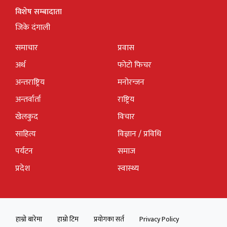
विशेष सम्बादाता
जिके दंगाली
समाचार
प्रवास
अर्थ
फोटो फिचर
अन्तराष्ट्रिय
मनोरन्जन
अन्तर्वार्ता
राष्ट्रिय
खेलकुद
विचार
साहित्य
विज्ञान / प्रविधि
पर्यटन
समाज
प्रदेश
स्वास्थ्य
हाम्रो बारेमा
हाम्रो टिम
प्रयोगका सर्त
Privacy Policy