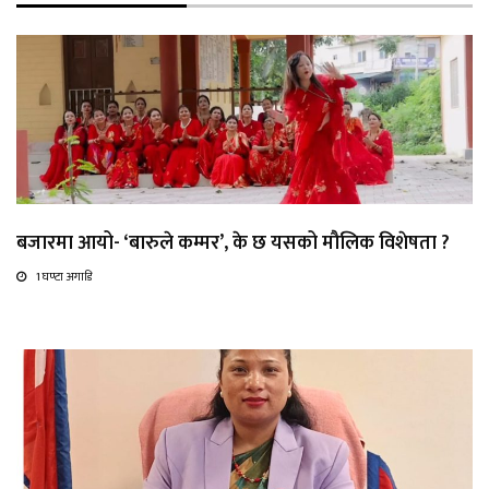
बजारमा आयो- ‘बारुले कम्मर’, के छ यसको मौलिक विशेषता ?
1 घण्टा अगाडि