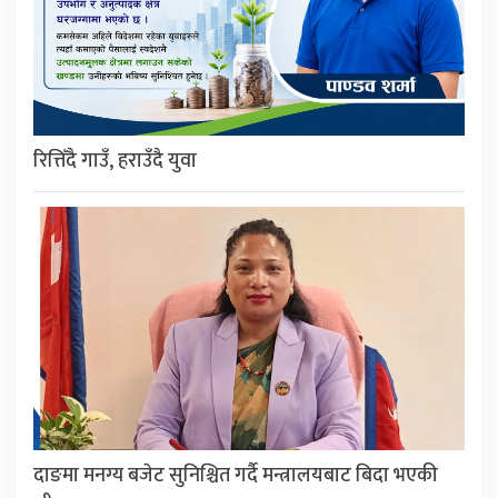
रित्तिँदै गाउँ, हराउँदै युवा
दाङमा मनग्य बजेट सुनिश्चित गर्दै मन्त्रालयबाट बिदा भएकी