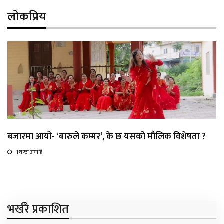
लोकप्रिय
बजारमा आयो- ‘बारुले कम्मर’, के छ यसको मौलिक विशेषता ?
1 घण्टा अगाडि
भर्खरै प्रकाशित