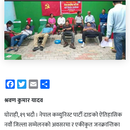
Facebook
Twitter
Email
Share
श्रवण कुमार यादव
घाेराही, १९ भदाै । नेपाल कम्युनिस्ट पार्टी दाङको ऐतिहासिक
नवौं जिल्ला सम्मेलनको अवसरमा र एकीकृत जनक्रान्तिका