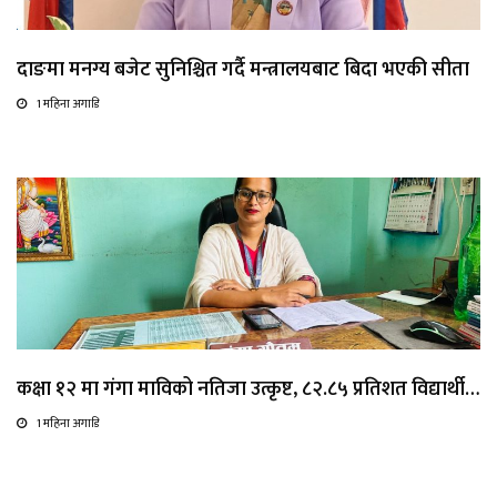
दाङमा मनग्य बजेट सुनिश्चित गर्दै मन्त्रालयबाट बिदा भएकी सीता
1 महिना अगाडि
कक्षा १२ मा गंगा माविको नतिजा उत्कृष्ट, ८२.८५ प्रतिशत विद्यार्थी…
1 महिना अगाडि