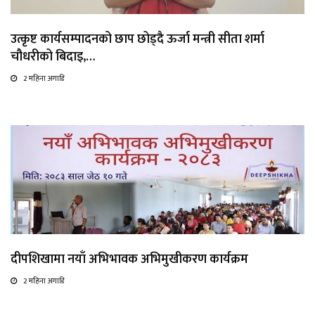
उत्कृष्ट कार्यसम्पादनको छाप छोड्दै ऊर्जा मन्त्री सीता शर्मा
चौधरीको बिदाइ,…
2 महिना अगाडि
दीपशिखामा नयाँ अभिभावक अभिमुखीकरण कार्यक्रम
2 महिना अगाडि