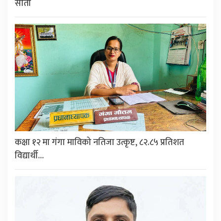
सीता
कक्षा १२ मा गंगा माविको नतिजा उत्कृष्ट, ८२.८५ प्रतिशत
विद्यार्थी…