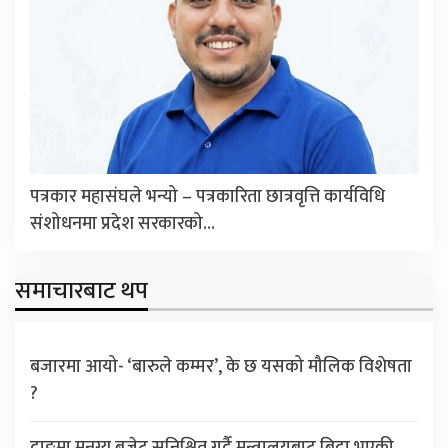
पत्रकार महासंघले भन्यो – पत्रकारिता छात्रवृत्ति कार्यविधि
संशोधनमा प्रदेश सरकारको…
समाचारबाट थप
बजारमा आयो- ‘बारुले कम्मर’, के छ यसको मौलिक विशेषता
?
दाङमा मनग्य बजेट सुनिश्चित गर्दै मन्त्रालयबाट बिदा भएकी