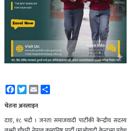
Facebook
Twitter
Email
Share
चेतना अनलाइन
दाङ, १८ भदौ । जनता समाजवादी पार्टीकी केन्द्रीय सदस्य
लक्ष्मी चौधरी नेपाल कम्युनिष्ट पार्टी (माओवादी केन्द्र)मा प्रवेश