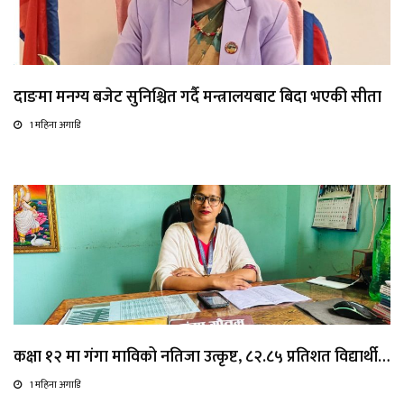
दाङमा मनग्य बजेट सुनिश्चित गर्दै मन्त्रालयबाट बिदा भएकी सीता
1 महिना अगाडि
कक्षा १२ मा गंगा माविको नतिजा उत्कृष्ट, ८२.८५ प्रतिशत विद्यार्थी…
1 महिना अगाडि