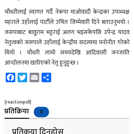
चौधरीलाई स्वागत गर्दै नेकपा माओवादी केन्द्रका उपाध्यक्ष
महराले उहाँलाई पार्टीले उचित जिम्मेवारी दिने बताउनुभयो ।
जसपाबाट बावुुराम भट्टराई अलग भइसकेपछि उपेन्द्र यादव
नेतृत्वको जसपाले उहाँलाई केन्द्रीय सदस्यमा मनोनीत गरेको
थियो । चौधरी लामो समयदेखि आदिवासी जनजाति
आन्दोलनमा खारिएको नेतृ हुनुहुन्छ ।
Facebook
Twitter
Email
Share
[reactionpoll]
प्रतिक्रिया
0
प्रतिकृया दिनुहोस्