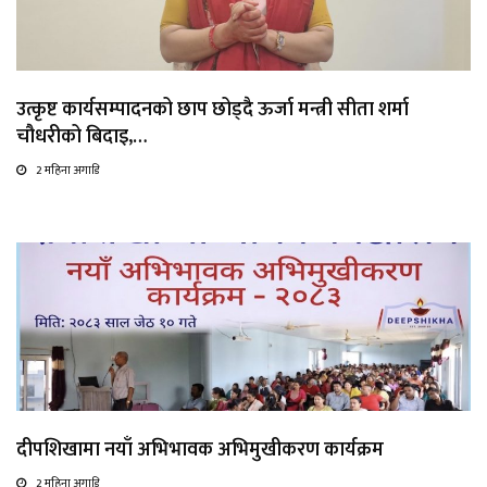
उत्कृष्ट कार्यसम्पादनको छाप छोड्दै ऊर्जा मन्त्री सीता शर्मा
चौधरीको बिदाइ,…
2 महिना अगाडि
दीपशिखामा नयाँ अभिभावक अभिमुखीकरण कार्यक्रम
2 महिना अगाडि