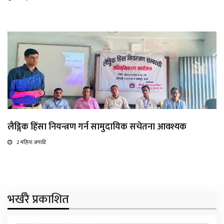
लैङ्गिक हिंसा नियन्त्रण गर्न सामुदायिक सचेतना आवश्यक
2 महिना अगाडि
भर्खरै प्रकाशित