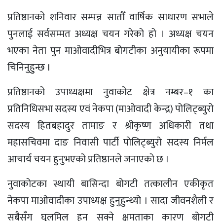
प्रतिष्ठानको शनिवार सम्पन्न सातौँ वार्षिक साधारण सभाले
पुनलाई सर्वसम्मत अध्यक्ष चयन गरेको हो । अध्यक्ष चयन
भएका नेता पुन माओवादीभित्र बोगटीका अनुयायीका रूपमा
चिनिनुहुुन्छ ।
प्रतिष्ठानको उपाध्यक्षमा नुवाकोट क्षेत्र नम्बर–१ का
प्रतिनिधिसभा सदस्य एवं नेकपा (माओवादी केन्द्र) पोलिट्ब्युरो
सदस्य हितबहादुर तामाङ र श्रीकृष्ण अधिकारी तथा
महासचिवमा दाङ निवासी पार्टी पाेलिट्ब्युराे सदस्य निर्मल
आचार्य चयन हुनुभएको प्रतिष्ठानले जनाएको छ ।
नुवाकोटका स्थायी बासिन्दा बोगटी तत्कालीन एकीकृत
नेकपा माओवादीका उपाध्यक्ष हुनुहुन्थ्यो । सादा जीवनशैली र
सबैसँग घुलमिल हुन सक्ने क्षमताका कारण बोगटी