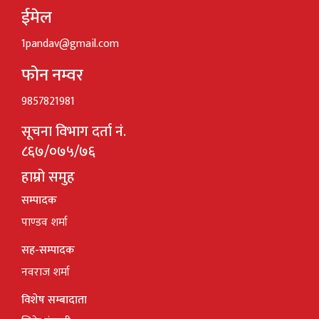
ईमेल
1pandav@gmail.com
फोन नम्वर
9857821981
सूचना विभाग दर्ता नं.
८६७/०७५/७६
हाम्रो समुह
सम्पादक
पाण्डव शर्मा
सह-सम्पादक
नवराज शर्मा
विशेष सम्बादाता