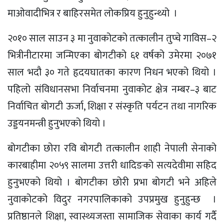
माओवादीभित्र र बाहिरसमेत लोकप्रिय हुनुहुन्थ्यो ।
२०१० साल साउन ३ मा नुवाकोटको तत्कालीन तुप्चे गाविस–२
भित्रीनीटारमा जन्मिएका बोगटीको ६१ वर्षको उमेरमा २०७१
साल भदौ ३० गते हृदयघातका कारण निधन भएको थियो ।
पहिलो संविधानसभा निर्वाचनमा नुवाकोट क्षेत्र नम्बर–३ बाट
निर्वाचित बोगटी ऊर्जा, शिक्षा र संस्कृति पर्यटन तथा नागरिक
उड्डयनमन्त्री हुनुभएको थियाे ।
बोगटीका छोरा रवि बोगटी तत्कालीन शाही नेपाली सेनाको
कारबाहीमा २०५९ सालमा उत्तरी धादिङको सत्यदेवीमा सहिद
हुनुभएको थियाे । बोगटीका छोरी प्रभा बोगटी भने अहिले
नुवाकोटको विदुर नगरपालिकाको उपप्रमुख हुनुहुन्छ ।
प्रतिष्ठानले शिक्षा, स्वास्थ्यजस्ता सामाजिक सेवाका कार्य गर्दै