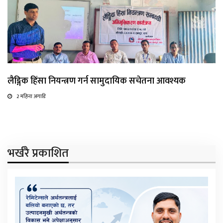
लैङ्गिक हिंसा नियन्त्रण गर्न सामुदायिक सचेतना आवश्यक
2 महिना अगाडि
भर्खरै प्रकाशित