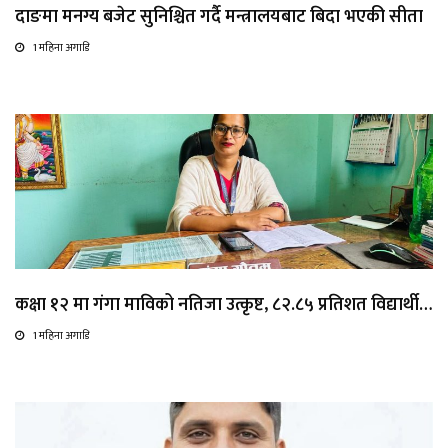
दाङमा मनग्य बजेट सुनिश्चित गर्दै मन्त्रालयबाट बिदा भएकी सीता
1 महिना अगाडि
कक्षा १२ मा गंगा माविको नतिजा उत्कृष्ट, ८२.८५ प्रतिशत विद्यार्थी…
1 महिना अगाडि