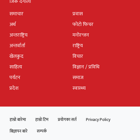
जिके दंगाली
समाचार
प्रवास
अर्थ
फोटो फिचर
अन्तराष्ट्रिय
मनोरन्जन
अन्तर्वार्ता
राष्ट्रिय
खेलकुद
विचार
साहित्य
विज्ञान / प्रविधि
पर्यटन
समाज
प्रदेश
स्वास्थ्य
हाम्रो बारेमा
हाम्रो टिम
प्रयोगका सर्त
Privacy Policy
बिज्ञापन बारे
सम्पर्क