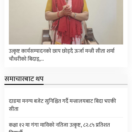
उत्कृष्ट कार्यसम्पादनको छाप छोड्दै ऊर्जा मन्त्री सीता शर्मा
चौधरीको बिदाइ,…
समाचारबाट थप
दाङमा मनग्य बजेट सुनिश्चित गर्दै मन्त्रालयबाट बिदा भएकी
सीता
कक्षा १२ मा गंगा माविको नतिजा उत्कृष्ट, ८२.८५ प्रतिशत