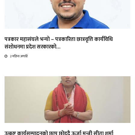
पत्रकार महासंघले भन्यो – पत्रकारिता छात्रवृत्ति कार्यविधि
संशोधनमा प्रदेश सरकारको…
2 महिना अगाडि
उत्कृष्ट कार्यसम्पादनको छाप छोड्दै ऊर्जा मन्त्री सीता शर्मा