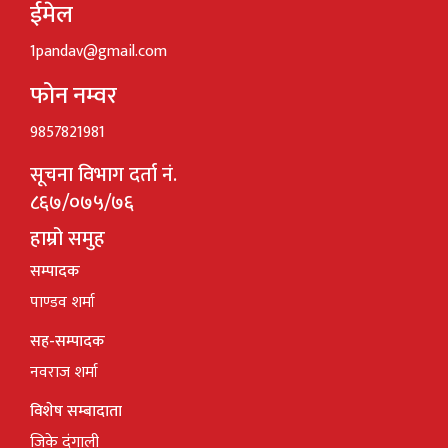
ईमेल
1pandav@gmail.com
फोन नम्वर
9857821981
सूचना विभाग दर्ता नं.
८६७/०७५/७६
हाम्रो समुह
सम्पादक
पाण्डव शर्मा
सह-सम्पादक
नवराज शर्मा
विशेष सम्बादाता
जिके दंगाली