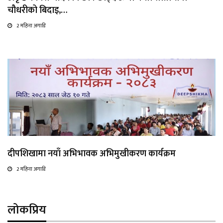
चौधरीको बिदाइ,…
2 महिना अगाडि
दीपशिखामा नयाँ अभिभावक अभिमुखीकरण कार्यक्रम
2 महिना अगाडि
लोकप्रिय