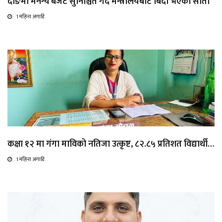
दाङमा मनग्य बजेट सुनिश्चित गर्दै मन्त्रालयबाट बिदा भएकी सीता
1 महिना अगाडि
कक्षा १२ मा गंगा माविको नतिजा उत्कृष्ट, ८२.८५ प्रतिशत विद्यार्थी…
1 महिना अगाडि