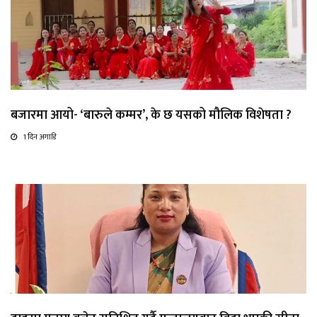
बजारमा आयो- ‘बारुले कम्मर’, के छ यसको मौलिक विशेषता ?
1 दिन अगाडि