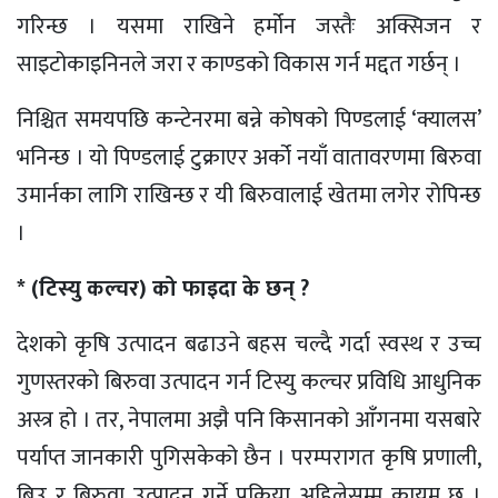
गरिन्छ । यसमा राखिने हर्मोन जस्तैः अक्सिजन र
साइटोकाइनिनले जरा र काण्डको विकास गर्न मद्दत गर्छन् ।
निश्चित समयपछि कन्टेनरमा बन्ने कोषको पिण्डलाई ‘क्यालस’
भनिन्छ । यो पिण्डलाई टुक्राएर अर्को नयाँ वातावरणमा बिरुवा
उमार्नका लागि राखिन्छ र यी बिरुवालाई खेतमा लगेर रोपिन्छ
।
* (टिस्यु कल्चर) को फाइदा के छन् ?
देशको कृषि उत्पादन बढाउने बहस चल्दै गर्दा स्वस्थ र उच्च
गुणस्तरको बिरुवा उत्पादन गर्न टिस्यु कल्चर प्रविधि आधुनिक
अस्त्र हो । तर, नेपालमा अझै पनि किसानको आँगनमा यसबारे
पर्याप्त जानकारी पुगिसकेको छैन । परम्परागत कृषि प्रणाली,
बिउ र बिरुवा उत्पादन गर्ने प्रक्रिया अहिलेसम्म कायम छ ।