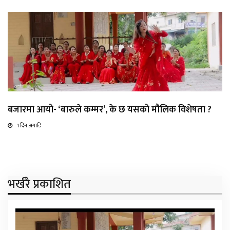
बजारमा आयो- ‘बारुले कम्मर’, के छ यसको मौलिक विशेषता ?
1 दिन अगाडि
भर्खरै प्रकाशित