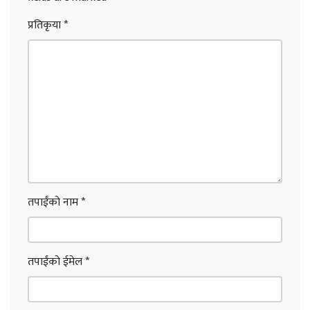
प्रतिकृया
*
तपाईंको नाम
*
तपाईंको ईमेल
*