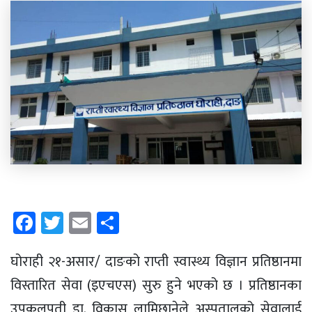
Facebook
Twitter
Email
Share
घोराही २१-असार/ दाङको राप्ती स्वास्थ्य विज्ञान प्रतिष्ठानमा
विस्तारित सेवा (इएचएस) सुरु हुने भएको छ । प्रतिष्ठानका
उपकुलपती डा. विकास लामिछानेले अस्पतालको सेवालाई