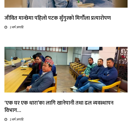
जीवित मान्छेमा पहिलो पटक सुँगुरको मिर्गौला प्रत्यारोपण
2 बर्ष अगाडि
‘एक घर एक धारा’का लागि खानेपानी तथा ढल व्यवस्थापन
विभाग…
2 बर्ष अगाडि