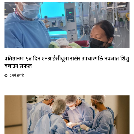
प्रतिष्ठानमा ५४ दिन एनआईसीयूमा राखेर उपचारपछि नवजात शिशु
बचाउन सफल
2 बर्ष अगाडि