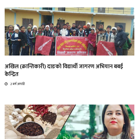
अखिल (क्रान्तिकारी) दाङको विद्यार्थी जागरण अभियान बबई
केन्द्रित
2 बर्ष अगाडि