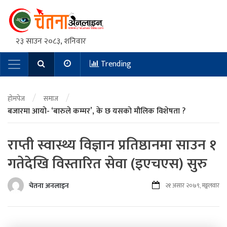
२३ साउन २०८३, शनिवार
Trending
Main Navigation
/
/
होमपेज
समाज
बजारमा आयो- ‘बारुले कम्मर’, के छ यसको मौलिक विशेषता ?
राप्ती स्वास्थ्य विज्ञान प्रतिष्ठानमा साउन १
गतेदेखि विस्तारित सेवा (इएचएस) सुरु
चेतना अनलाइन
२१ असार २०७९, मङ्गलवार