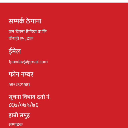
सम्पर्क ठेगाना
जन चेतना मिडिया प्रा.लि
घोराही १५, दाङ
ईमेल
1pandav@gmail.com
फोन नम्वर
9857821981
सूचना विभाग दर्ता नं.
८६७/०७५/७६
हाम्रो समुह
सम्पादक