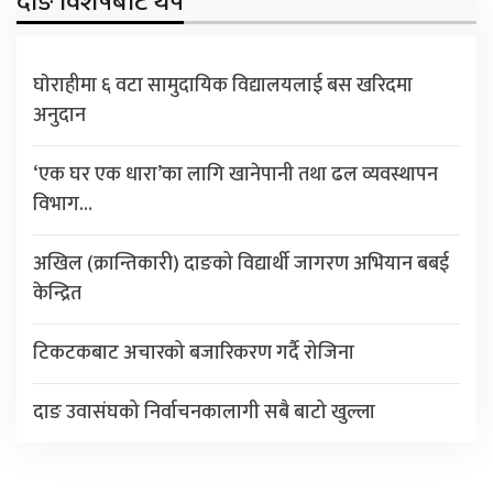
दाङ विशेषबाट थप
घाेराहीमा ६ वटा सामुदायिक विद्यालयलाई बस खरिदमा
अनुदान
‘एक घर एक धारा’का लागि खानेपानी तथा ढल व्यवस्थापन
विभाग…
अखिल (क्रान्तिकारी) दाङको विद्यार्थी जागरण अभियान बबई
केन्द्रित
टिकटकबाट अचारको बजारिकरण गर्दै रोजिना
दाङ उवासंघको निर्वाचनकालागी सबै बाटो खुल्ला