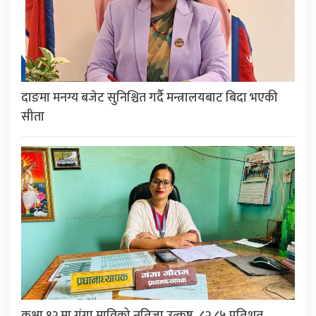
दाङमा मनग्य बजेट सुनिश्चित गर्दै मन्त्रालयबाट बिदा भएकी
सीता