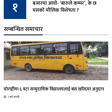
बजारमा आयो- ‘बारुले कम्मर’, के छ
यसको मौलिक विशेषता ?
सम्बन्धित समाचार
घाेराहीमा ६ वटा सामुदायिक विद्यालयलाई बस खरिदमा अनुदान
1 बर्ष अगाडि