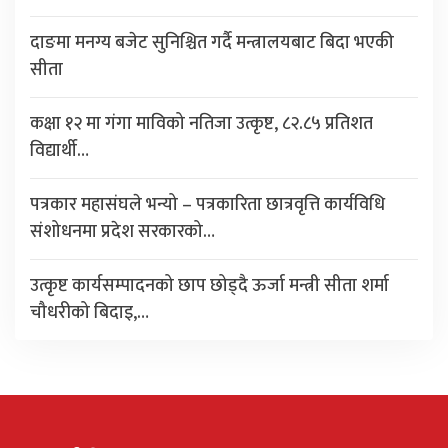
दाङमा मनग्य बजेट सुनिश्चित गर्दै मन्त्रालयबाट बिदा भएकी
सीता
कक्षा १२ मा गंगा माविको नतिजा उत्कृष्ट, ८२.८५ प्रतिशत
विद्यार्थी…
पत्रकार महासंघले भन्यो – पत्रकारिता छात्रवृत्ति कार्यविधि
संशोधनमा प्रदेश सरकारको…
उत्कृष्ट कार्यसम्पादनको छाप छोड्दै ऊर्जा मन्त्री सीता शर्मा
चौधरीको बिदाइ,…