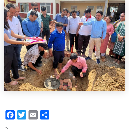
Facebook
Twitter
Email
Share