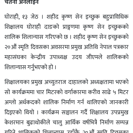
चेतना अनलाइन
घोराही, १३ जेठ । शहीद कृष्ण सेन इच्छुक बहुप्राविधिक
शिक्षालय घोराही दाङको प्राङ्गणमा कृष्ण सेन इच्छुकको
शालिक शिलान्यास गरिएको छ । शहीद कृष्ण सेन इच्छुकको
२०औं स्मृति दिवसका अवसरमा प्रमुख अतिथि नेपाल पत्रकार
महासंघका केन्द्रीय उपाध्यक्ष उदय जीएमले शालिकको
शिलान्यास गर्नुभएको हो ।
शिक्षालयका प्रमुख अच्युतराज दाहालको अध्यक्षतामा भएको
सो कार्यक्रममा चार मिटरको वर्गाकारमा करीव साढे ५ मिटर
अग्लो अर्धकदको शालिक निर्माण गर्न थालिएको जानकारी
दिइएको थियो । कार्यक्रम सञ्चालन गर्दै शिक्षालय उपप्रमुख
केशरमान बुढाथोकीले चालु आर्थिक वर्षभित्रै निर्माण सम्पन्न
गरिने शालिकको शिलान्यास उहाँकै २०औं स्मृति दिवसका