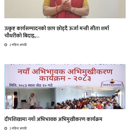
उत्कृष्ट कार्यसम्पादनको छाप छोड्दै ऊर्जा मन्त्री सीता शर्मा
चौधरीको बिदाइ,…
2 महिना अगाडि
दीपशिखामा नयाँ अभिभावक अभिमुखीकरण कार्यक्रम
2 महिना अगाडि