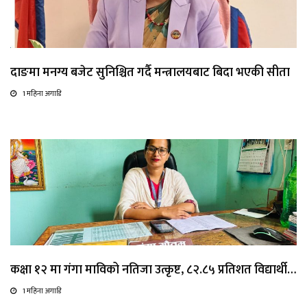
दाङमा मनग्य बजेट सुनिश्चित गर्दै मन्त्रालयबाट बिदा भएकी सीता
1 महिना अगाडि
कक्षा १२ मा गंगा माविको नतिजा उत्कृष्ट, ८२.८५ प्रतिशत विद्यार्थी…
1 महिना अगाडि