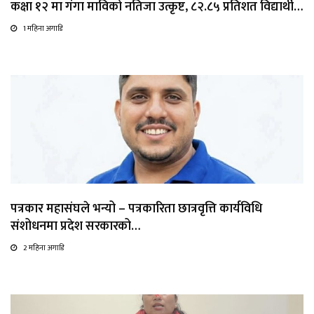
कक्षा १२ मा गंगा माविको नतिजा उत्कृष्ट, ८२.८५ प्रतिशत विद्यार्थी…
1 महिना अगाडि
पत्रकार महासंघले भन्यो – पत्रकारिता छात्रवृत्ति कार्यविधि
संशोधनमा प्रदेश सरकारको…
2 महिना अगाडि