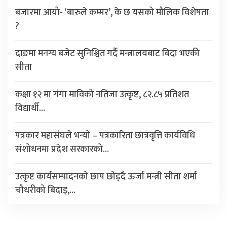
बजारमा आयो- ‘बारुले कम्मर’, के छ यसको मौलिक विशेषता
?
दाङमा मनग्य बजेट सुनिश्चित गर्दै मन्त्रालयबाट बिदा भएकी
सीता
कक्षा १२ मा गंगा माविको नतिजा उत्कृष्ट, ८२.८५ प्रतिशत
विद्यार्थी…
पत्रकार महासंघले भन्यो – पत्रकारिता छात्रवृत्ति कार्यविधि
संशोधनमा प्रदेश सरकारको…
उत्कृष्ट कार्यसम्पादनको छाप छोड्दै ऊर्जा मन्त्री सीता शर्मा
चौधरीको बिदाइ,…