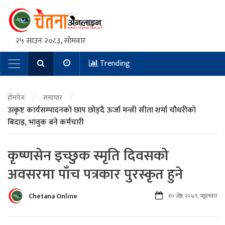
२५ साउन २०८३, सोमवार
Trending
Main Navigation
/
/
होमपेज
समाचार
उत्कृष्ट कार्यसम्पादनको छाप छोड्दै ऊर्जा मन्त्री सीता शर्मा चौधरीको
बिदाइ, भावुक बने कर्मचारी
कृष्णसेन इच्छुक स्मृति दिवसको
अवसरमा पाँच पत्रकार पुरस्कृत हुने
Chetana Online
१० जेष्ठ २०७९, मङ्गलवार