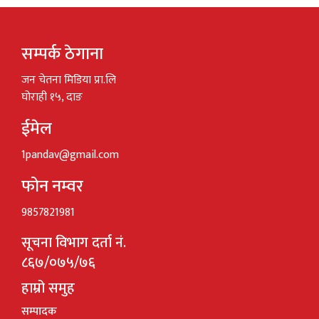
सम्पर्क ठेगाना
जन चेतना मिडिया प्रा.लि
घोराही १५, दाङ
ईमेल
1pandav@gmail.com
फोन नम्वर
9857821981
सूचना विभाग दर्ता नं.
८६७/०७५/७६
हाम्रो समुह
सम्पादक