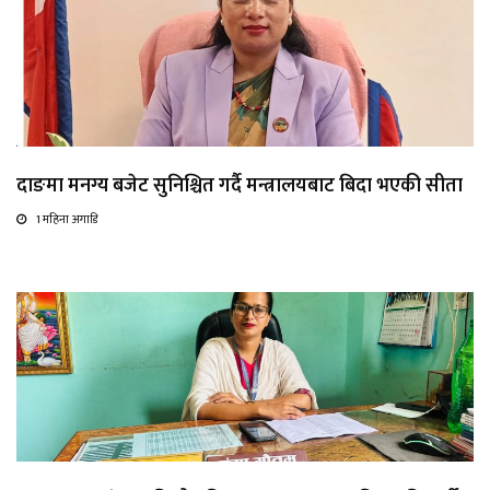
दाङमा मनग्य बजेट सुनिश्चित गर्दै मन्त्रालयबाट बिदा भएकी सीता
1 महिना अगाडि