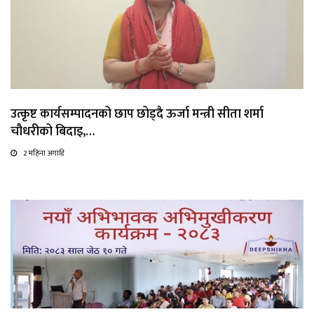
उत्कृष्ट कार्यसम्पादनको छाप छोड्दै ऊर्जा मन्त्री सीता शर्मा
चौधरीको बिदाइ,…
2 महिना अगाडि