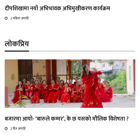
दीपशिखामा नयाँ अभिभावक अभिमुखीकरण कार्यक्रम
2 महिना अगाडि
लोकप्रिय
बजारमा आयो- ‘बारुले कम्मर’, के छ यसको मौलिक विशेषता ?
2 दिन अगाडि