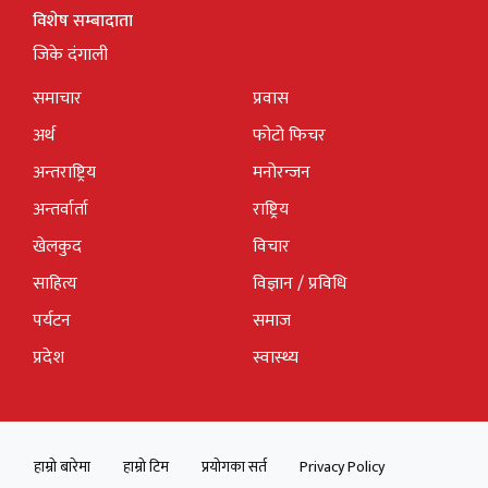
विशेष सम्बादाता
जिके दंगाली
समाचार
प्रवास
अर्थ
फोटो फिचर
अन्तराष्ट्रिय
मनोरन्जन
अन्तर्वार्ता
राष्ट्रिय
खेलकुद
विचार
साहित्य
विज्ञान / प्रविधि
पर्यटन
समाज
प्रदेश
स्वास्थ्य
हाम्रो बारेमा
हाम्रो टिम
प्रयोगका सर्त
Privacy Policy