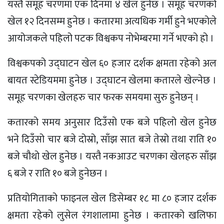
यस्तै समूह चरणमा एक दिनमा ४ खेल हुनेछ । समूह चरणको
खेल १२ दिनसम्म हुनेछ । कतारमा अत्यधिक गर्मी हुने भएकोले
आयोजकले पहिलो पटक विश्वकप नोभेम्बरमा गर्ने भएको हो ।
विश्वकपको उद्घाटन खेल ६० हजार दर्शक क्षमता रहेको अल
बायत स्टेडियममा हुनेछ । उद्घाटन खेलमा कतारले खेल्नेछ ।
समूह चरणका खेलहरु चार फरक समयमा सुरु हुनेछन् ।
कतारको समय अनुसार दिउँसो एक बजे पहिलो खेल हुनेछ
भने दिउँसो चार बजे दोस्रो, साँझ सात बजे तेस्रो तथा राति १०
बजे चौथो खेल हुनेछ । यस्तै नकआउट चरणका खेलहरु साँझ
६ बजे र राति १० बजे हुनेछन ।
प्रतियोगिताको फाइनल खेल डिसेम्बर १८ मा ८० हजार दर्शक
क्षमता रहेको लुसेल रंगशालामा हुनेछ । कतारको खलिफा