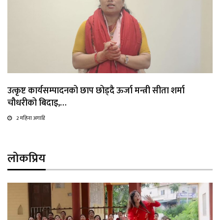
उत्कृष्ट कार्यसम्पादनको छाप छोड्दै ऊर्जा मन्त्री सीता शर्मा
चौधरीको बिदाइ,…
2 महिना अगाडि
लोकप्रिय