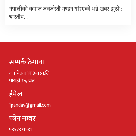
नेपालीको कपाल जबर्जस्ती मुण्डन गरिएको भन्ने खबर झुठो :
भारतीय…
सम्पर्क ठेगाना
जन चेतना मिडिया प्रा.लि
घोराही १५, दाङ
ईमेल
1pandav@gmail.com
फोन नम्वर
9857821981