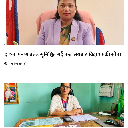
दाङमा मनग्य बजेट सुनिश्चित गर्दै मन्त्रालयबाट बिदा भएकी सीता
1 महिना अगाडि