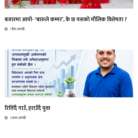
बजारमा आयो- ‘बारुले कम्मर’, के छ यसको मौलिक विशेषता ?
1 दिन अगाडि
रित्तिँदै गाउँ, हराउँदै युवा
1 हप्ता अगाडि