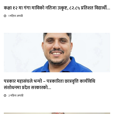
कक्षा १२ मा गंगा माविको नतिजा उत्कृष्ट, ८२.८५ प्रतिशत विद्यार्थी…
1 महिना अगाडि
पत्रकार महासंघले भन्यो – पत्रकारिता छात्रवृत्ति कार्यविधि
संशोधनमा प्रदेश सरकारको…
2 महिना अगाडि