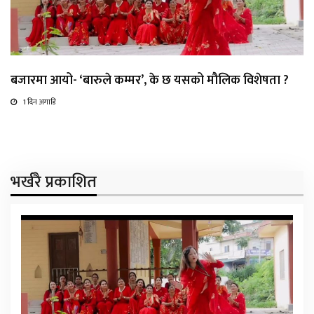
बजारमा आयो- ‘बारुले कम्मर’, के छ यसको मौलिक विशेषता ?
1 दिन अगाडि
भर्खरै प्रकाशित