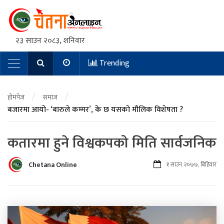
२३ साउन २०८३, शनिवार
Trending
Main Navigation
/
/
होमपेज
समाज
बजारमा आयो- ‘बारुले कम्मर’, के छ यसको मौलिक विशेषता ?
कतारमा हुने विश्वकपको मिति सार्वजनिक
Chetana Online
१ साउन २०७७, बिहिवार