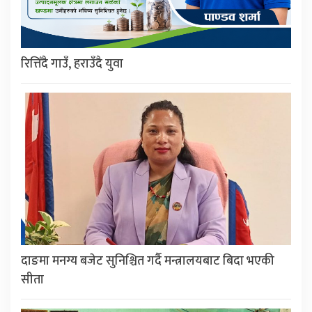
रित्तिँदै गाउँ, हराउँदै युवा
दाङमा मनग्य बजेट सुनिश्चित गर्दै मन्त्रालयबाट बिदा भएकी
सीता