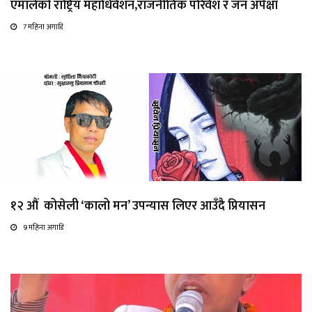
एमालेको राष्ट्रिय महाधिवेशन,राजनीतिक परिवेश र जन अपेक्षा
7 महिना अगाडि
१२ औं कोसेली ‘कालो मन’ उपन्यास लिएर आउँदै प्रियासन
9 महिना अगाडि