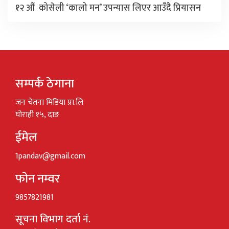
१२ औं कोसेली ‘कालो मन’ उपन्यास लिएर आउँदै प्रियासन
सम्पर्क ठेगाना
जन चेतना मिडिया प्रा.लि
घोराही १५, दाङ
ईमेल
1pandav@gmail.com
फोन नम्वर
9857821981
सूचना विभाग दर्ता नं.