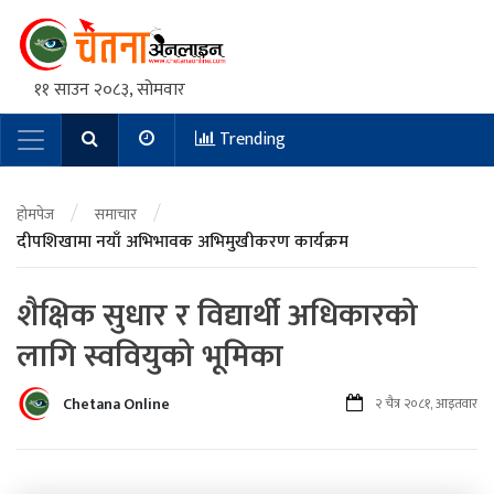
११ साउन २०८३, सोमवार
Trending
Main Navigation
/
/
होमपेज
समाचार
दीपशिखामा नयाँ अभिभावक अभिमुखीकरण कार्यक्रम
शैक्षिक सुधार र विद्यार्थी अधिकारको
लागि स्ववियुको भूमिका
Chetana Online
२ चैत्र २०८१, आइतवार