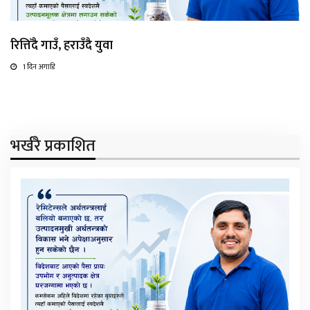
रित्तिँदै गाउँ, हराउँदै युवा
1 दिन अगाडि
भर्खरै प्रकाशित