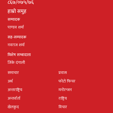
८६७/०७५/७६
हाम्रो समुह
सम्पादक
पाण्डव शर्मा
सह-सम्पादक
नवराज शर्मा
विशेष सम्बादाता
जिके दंगाली
समाचार
प्रवास
अर्थ
फोटो फिचर
अन्तराष्ट्रिय
मनोरन्जन
अन्तर्वार्ता
राष्ट्रिय
खेलकुद
विचार