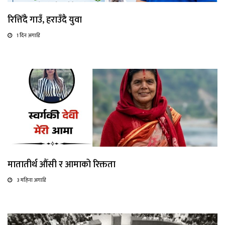
रित्तिँदै गाउँ, हराउँदै युवा
1 दिन अगाडि
मातातीर्थ औंसी र आमाको रिक्तता
3 महिना अगाडि