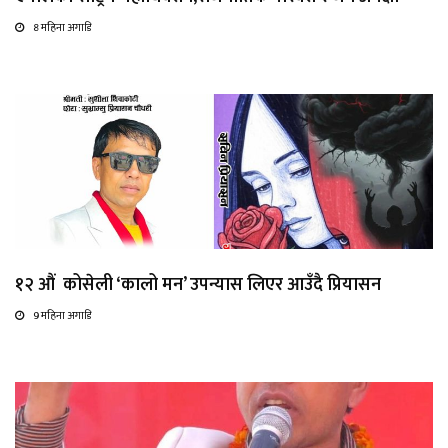
8 महिना अगाडि
१२ औं कोसेली ‘कालो मन’ उपन्यास लिएर आउँदै प्रियासन
9 महिना अगाडि