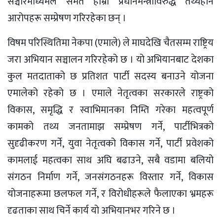
सञ्चारमाध्यमले समेत हाम्रा प्रधानमन्त्रीविरुद्ध तथ्यहीन
आरोपहरू सम्प्रेषण गरिरहेका छन् ।
विषम परिस्थितिमा नेकपा (एमाले) ले माघदेखि चैतसम्म राष्ट्रिय
जरा अभियान सञ्चालन गरिरहेको छ । यो अभियानबाट देशका
कुल मतदाताको छ प्रतिशत पार्टी सदस्य बनाउने योजना
एमालेको रहेको छ । एमाले नेतृत्वका सरकारले राष्ट्रको
विकास, समृद्धि र स्वाभिमानका निम्ति गरेका महत्वपूर्ण
कामको तथ्य जनतामाझ सम्प्रेषण गर्ने, पार्टीभित्रको
सुदृढीकरण गर्ने, युवा नेतृत्वको विकास गर्ने, पार्टी प्रवेशको
कामलाई महत्वका साथ अघि बढाउने, सबै वडामा बलियो
संगठन निर्माण गर्ने, जनसंगठनहरू विस्तार गर्ने, विकास
योजनाहरूमा छलफल गर्ने, र विरोधीहरूले फैलाएका भ्रमहरू
दृढताका साथ चिर्ने कार्य यो अभियानभर गरिने छ ।