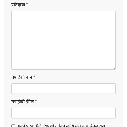
प्रतिकृया
*
तपाईंको नाम
*
तपाईंको ईमेल
*
अर्को पटक मैले टिप्पणी गर्नको लागि मेरो नाम, ईमेल यस