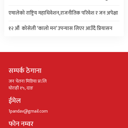
एमालेको राष्ट्रिय महाधिवेशन,राजनीतिक परिवेश र जन अपेक्षा
१२ औं कोसेली ‘कालो मन’ उपन्यास लिएर आउँदै प्रियासन
सम्पर्क ठेगाना
जन चेतना मिडिया प्रा.लि
घोराही १५, दाङ
ईमेल
1pandav@gmail.com
फोन नम्वर