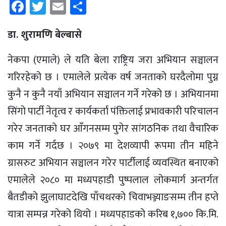
Facebook
Twitter
Email
Share
डा. शुरामणि बेल्बासे
नेकपा (एमाले) ले यति बेला राष्ट्रिय जरा अभियान सञ्चालन
गरिरहेको छ । एमालेले प्रत्येक वर्ष जनताको घरदैलोमा पुग्न
कुनै न कुनै नयाँ अभियान सञ्चालन गर्ने गरेको छ । अभियानमा
सिंगो पार्टी नेतृत्व र कार्यकर्ता पंक्तिलाई प्रभावकारी परिचालन
गरेर जनताको घर आँगनसम्म पुगेर सांगठनिक तथा वैचारिक
काम गर्ने गर्दछ । २०७९ मा देशव्यापी रूपमा तीन महिने
ग्रासरुट अभियान सञ्चालन गरेर पार्टीलाई व्यवस्थित बनाएको
एमालेले २०८० मा मध्यपहाडी पुष्पलाल लोकमार्ग अन्तर्गत
बैतडीको झुलाघाटदेखि पाँचथरको चिवाभञ्ज्याङसम्म तीन हप्ते
यात्रा सम्पन्न गरेको थियो । मध्यपहाडको करिब १,७०० कि.मि.