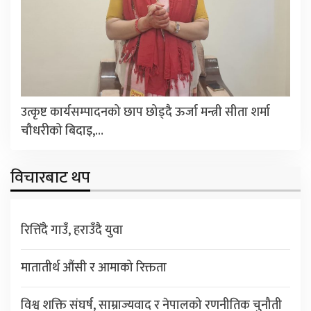
उत्कृष्ट कार्यसम्पादनको छाप छोड्दै ऊर्जा मन्त्री सीता शर्मा
चौधरीको बिदाइ,…
विचारबाट थप
रित्तिँदै गाउँ, हराउँदै युवा
मातातीर्थ औंसी र आमाको रिक्तता
विश्व शक्ति संघर्ष, साम्राज्यवाद र नेपालको रणनीतिक चुनौती