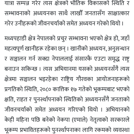
यात्रा सम्पन्न गरेर त्यस क्षेत्रको भौतिक विकासको स्थिति र
सम्भावनाको अध्ययनका साथै लाखौँ जनतासँग साक्षात्कार
गरेर उनीहरूको जीवनचर्याको समेत अध्ययन गरेको थियो ।
मध्यपहाडी क्षेत्र नेपालको प्रचुर सम्भावना भएको क्षेत्र हो, जहाँ
महत्वपूर्ण खानीहरू रहेका छन् । खानीको अध्ययन, अनुसन्धान
र सञ्चालन गर्न सक्दा नेपाललाई संसारकै एउटा समृद्ध राष्ट्र
बनाउन सकिन्छ । त्यस अभियानमा यसको अध्ययनसँगै त्यस
क्षेत्रमा सञ्चालन भइरहेका राष्ट्रिय गौरवका आयोजनाहरूको
प्रगतिको स्थिति, २०८० कात्तिक १७ गतेको भूकम्पबाट भएको
क्षति, राहत र पुनर्स्थापनाको स्थितिको अध्ययनसँगै जनताको
जीवनचर्याको समेत अध्ययन गरिएको थियो । अभियानको
केही महिना पछि बनेको नेकपा (एमाले) नेतृत्वको सरकारले
भूकम्प प्रभावितहरूको पुनर्स्थापनाका लागि रकमको व्यवस्था