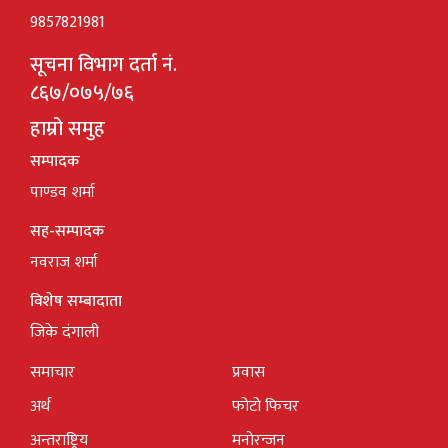
9857821981
सूचना विभाग दर्ता नं.
८६७/०७५/७६
हाम्रो समुह
सम्पादक
पाण्डव शर्मा
सह-सम्पादक
नवराज शर्मा
विशेष सम्बादाता
जिके दंगाली
समाचार
प्रवास
अर्थ
फोटो फिचर
अन्तराष्ट्रिय
मनोरन्जन