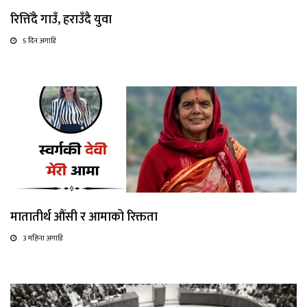
रित्तिँदै गाउँ, हराउँदै युवा
5 दिन अगाडि
मातातीर्थ औंसी र आमाको रिक्तता
3 महिना अगाडि