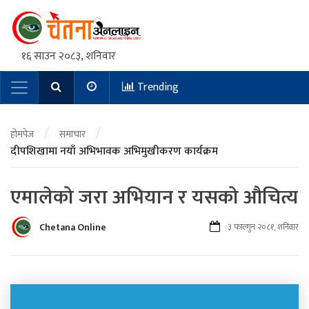
१६ साउन २०८३, शनिवार
Trending
Main Navigation
/
/
होमपेज
समाचार
दीपशिखामा नयाँ अभिभावक अभिमुखीकरण कार्यक्रम
एमालेको जरा अभियान र यसको औचित्य
Chetana Online
३ फाल्गुन २०८१, शनिवार