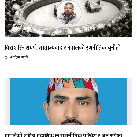
विश्व शक्ति संघर्ष, साम्राज्यवाद र नेपालको रणनीतिक चुनौती
4 महिना अगाडि
एमालेको राष्ट्रिय महाधिवेशन,राजनीतिक परिवेश र जन अपेक्षा