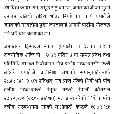
स्थायित्व कायम गर्न, समृद्ध राष्ट्र बनाउन, जनताको जीवन सुखी
बनाउन बलियो राष्ट्रिय शक्ति निर्माणका लागि एमालेले
जनताको घरदैलोमा पुगेर जनतालाई आफ्नो पार्टीमा गोलबद्ध
गर्ने अभियान चलाएको छ ।
जनमतका हिसाबले नेकपा (एमाले) यो देशको पहिलो
राजनीतिक शक्ति हो । २०७९ मंसिर ४ मा सम्पन्न प्रदेश तथा
प्रतिनिधि सभाको निर्वाचनमा पाँच दलीय गठबन्धनसँग एक्लै
लडेको एमालेले प्रतिनिधि सभाको समानुपातिकतर्फ
२८,४५,६४१ (३०.६९ प्रतिशत) मत प्राप्त गरेको थियो भने पाँच
दलीय गठबन्धनको नेतृत्व गरेको नेपाली काँग्रेसले
२७,१५,२२५ (२९.०९ प्रतिशत) मत प्राप्त गरेको थियो । पाँच
दलीय गठबन्धनमा रहेको माओवादी केन्द्रले ११,७५,६८१