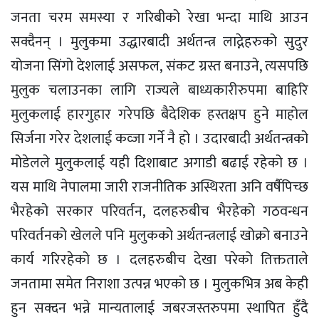
जनता चरम समस्या र गरिबीको रेखा भन्दा माथि आउन
सक्दैनन् । मुलुकमा उद्धारबादी अर्थतन्त्र लाद्नेहरुको सुदुर
योजना सिंगो देशलाई असफल, संकट ग्रस्त बनाउने, त्यसपछि
मुलुक चलाउनका लागि राज्यले बाध्यकारीरुपमा बाहिरि
मुलुकलाई हारगुहार गरेपछि बैदेशिक हस्तक्षप हुने माहोल
सिर्जना गरेर देशलाई कव्जा गर्ने नै हो । उदारबादी अर्थतन्त्रको
मोडेलले मुलुकलाई यही दिशाबाट अगाडी बढाई रहेको छ ।
यस माथि नेपालमा जारी राजनीतिक अस्थिरता अनि वर्षैपिच्छ
भैरहेको सरकार परिवर्तन, दलहरुबीच भैरहेको गठवन्धन
परिवर्तनको खेलले पनि मुलुकको अर्थतन्त्रलाई खोक्रो बनाउने
कार्य गरिरहेको छ । दलहरुबीच देखा परेको तिक्तताले
जनतामा समेत निराशा उत्पन्न भएको छ । मुलुकभित्र अब केही
हुन सक्दन भन्ने मान्यतालाई जबरजस्तरुपमा स्थापित हुँदै