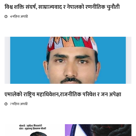
विश्व शक्ति संघर्ष, साम्राज्यवाद र नेपालको रणनीतिक चुनौती
4 महिना अगाडि
एमालेको राष्ट्रिय महाधिवेशन,राजनीतिक परिवेश र जन अपेक्षा
7 महिना अगाडि