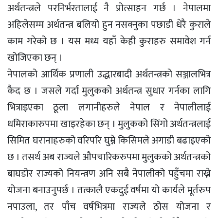
अर्थतन्त्रले परनिर्भरतालाई नै प्रोत्साहन गर्छ । नेपालमा
अहिलेसम्म अर्थतन्त्र बलियो हुन नसक्नुका पछाडी धेरै कुराले
काम गरेको छ । यस मध्य यहाँ केही कुराहरु समावेश गर्न
खोजिएका छन् ।
नेपालको आर्थिक प्रणाली उद्धारबादी अर्थतन्त्रको सञ्जालभित्र
कैद छ । जसले गर्दा मुलुकको अर्थतन्त्र सुधार गर्नका लागि
भित्राइएका ठूला लगानीहरुले नेपाल र नेपालीलाई
धमिराकारुपमा खाइरहेका छन् । मुलुकको सिंगो अर्थतन्त्रलाई
सिमित घरानाहरुको वरिपरि घुम्ने किसिमले अगाडी बढाइएको
छ । तसर्थ अब राज्यले औपचारिकरुपमा मुलुकको अर्थतन्त्रको
बाघडोर राज्यको नियन्त्रण अनि सबै नेपालीको पहुँचमा राख्ने
योजना बनाउनुपर्छ । तत्कालै एकदुई वर्षमा यो कार्यले मूर्तरुप
नपाउला, तर पाँच वर्षभित्रमा राज्यले ठोस योजना र