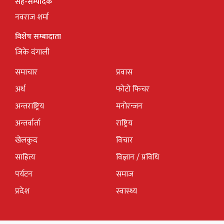
सह-सम्पादक
नवराज शर्मा
विशेष सम्बादाता
जिके दंगाली
समाचार
प्रवास
अर्थ
फोटो फिचर
अन्तराष्ट्रिय
मनोरन्जन
अन्तर्वार्ता
राष्ट्रिय
खेलकुद
विचार
साहित्य
विज्ञान / प्रविधि
पर्यटन
समाज
प्रदेश
स्वास्थ्य