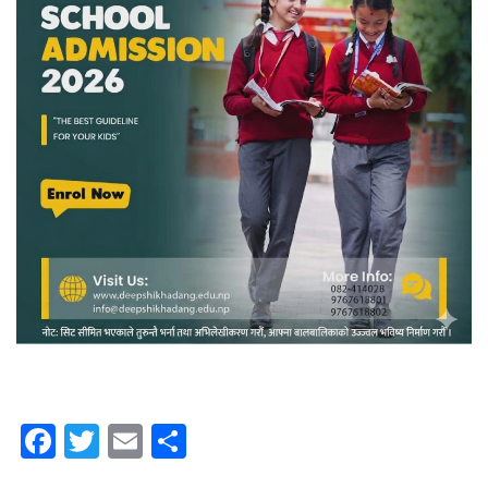
Facebook
Twitter
Email
Share