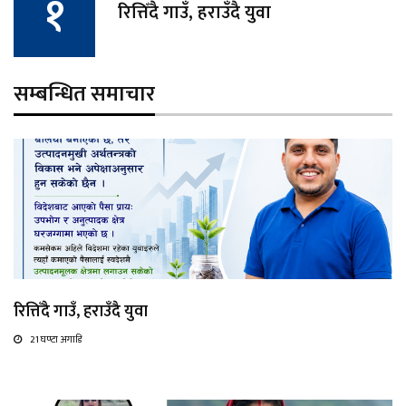
रित्तिँदै गाउँ, हराउँदै युवा
सम्बन्धित समाचार
रित्तिँदै गाउँ, हराउँदै युवा
21 घण्टा अगाडि