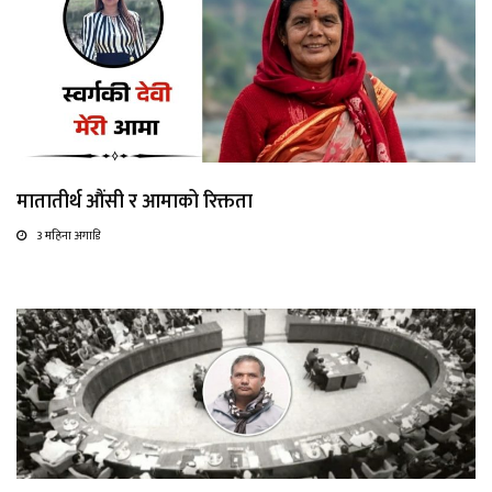
मातातीर्थ औंसी र आमाको रिक्तता
3 महिना अगाडि