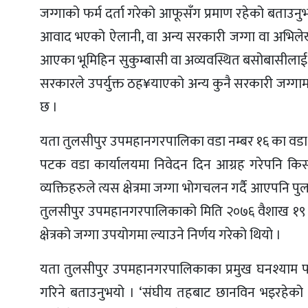
जग्गाको फर्म दर्ता गरेको आफूसँग प्रमाण रहेको बताउनु
आवाद भएको ऐलानी, वा अन्य सरकारी जग्गा वा अभिले
आएका भूमिहिन सुकुम्बासी वा अव्यवस्थित बसोबासीला
सरकारले उपर्युक्त ठह¥याएको अन्य कुनै सरकारी जग्गाम
छ ।
यता तुलसीपुर उपमहानगरपालिका वडा नम्बर १६ का वडाध
पटक वडा कार्यालयमा निवेदन दिन आग्रह गरेपनि किसा
व्यक्तिहरुले त्यस क्षेत्रमा जग्गा भोगचलन गर्दै आएपनि पु
तुलसीपुर उपमहानगरपालिकाको मिति २०७६ वैशाख १९ गतेक
क्षेत्रको जग्गा उपयोगमा ल्याउने निर्णय गरेको थियो ।
यता तुलसीपुर उपमहानगरपालिकाका प्रमुख घनश्याम पाण्
गरिने बताउनुभयो । ‘संघीय तहबाट छानविन भइरहेको 