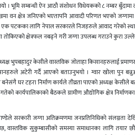
भयो । भूमि सम्बन्धी ऐन आठौ संशोधन विधेयकको ८ नम्बर बुँदामा 
खमा वन क्षेत्र जनिएको भएतापनि आवादी परिणत भएको जग्गाम
ई एक पटकका लागि नेपाल सरकारले निजहरुले आवाद गरेको स्था
ा तोकिएको क्षेत्रफल नबढ्ने गरी जग्गा उपलब्ध गराउने कुरा उल्
्यक्ष भुपबहादुर केसीले वास्तविक जोताहा किसानहरुलाई प्रम
नहरुले अटेरी गर्दै आएको बताउनुभयो । ग्वार खोला पुन बन्न
ल बनेसंगै घर टहरा निर्माण कार्यले तीव्रता पाएको अध्यक्ष केसीले 
ो कार्यपालिकाको बैठकले ग्रामीण औद्योगिक क्षेत्र निर्माणका
डेले सरकारी जग्गा अतिक्रमणमा जनप्रतिनिधिको संलग्नता देखि
छ, वास्तविक सुकुम्बासीको समस्या समाधानका लागि तयार छौ