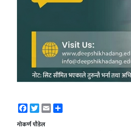
Facebook
Twitter
Email
Share
गोकर्ण पौडेल