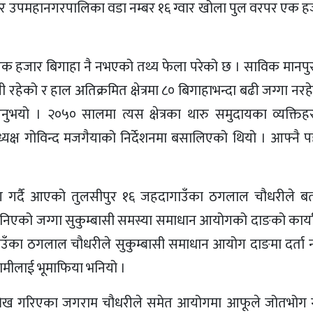
ुलसीपुर उपमहानगरपालिका वडा नम्बर १६ ग्वार खोला पुल वरपर एक 
ा भने एक हजार बिगाहा नै नभएको तथ्य फेला परेको छ । साविक मान
 रहेको र हाल अतिक्रमित क्षेत्रमा ८० बिगाहाभन्दा बढी जग्गा न
उनुभयो । २०५० सालमा त्यस क्षेत्रका थारु समुदायका व्यक्ति
ध्यक्ष गोविन्द मजगैयाको निर्देशनमा बसालिएको थियो । आफ्नै 
तभोग गर्दै आएको तुलसीपुर १६ जहदागाउँका ठगलाल चौधरीले ब
 भनिएको जग्गा सुकुम्बासी समस्या समाधान आयोगको दाङको कार्य
गाउँका ठगलाल चौधरीले सुकुम्बासी समाधान आयोग दाङमा दर्ता न
री हामीलाई भूमाफिया भनियो ।
ा उल्लेख गरिएका जगराम चौधरीले समेत आयोगमा आफूले जोतभोग 