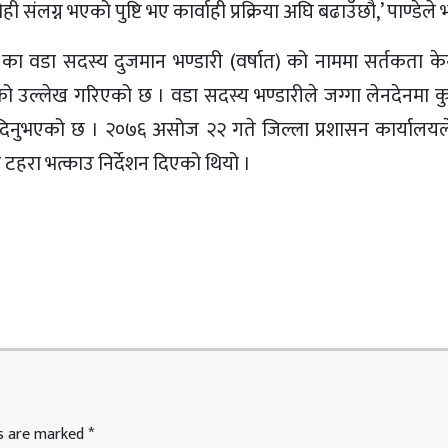
 संलग्न भएको पुष्टि भए कार्वाही प्रक्रिया अघि बढाउँछौ,’ पाण्डेले भ
ा वडा सदस्य दुजमान भण्डारी (वर्षात) को नाममा सर्तकता केन्द
ो उल्लेख गरिएको छ । वडा सदस्य भण्डारीले जग्गा लेनदेनमा कुन
िया दिनुभएको छ । २०७६ असोज २२ गते जिल्ला प्रशासन कार्यालयल
टहरा भत्काउ निर्देशन दिएको थियो ।
ds are marked
*