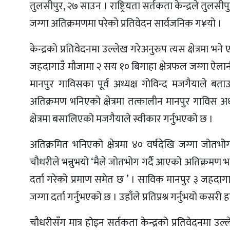
तुलसीपुर, २७ साउन । राष्ट्रियता सर्तकता केन्द्रले त
जग्गा अतिक्रमणमा परेको प्रतिवेदन सार्वजनिक ग¥यो ।
केन्द्रको प्रतिवेदनमा उल्लेख गरेअनुरुप त्यस क्षेत्रम
जहदागाउँ मौजामा २ सय १० बिगाहा क्षेत्रफल जग्गा ऐलानी
मानपुर गाविसका पूर्व अध्यक्ष गोविन्द मजगैयाले बता
अतिक्रमण भनिएको क्षेत्रमा तत्कालीन मानपुर गाविस अ
क्षेत्रमा बसालिएको मजगैयाले स्वीकार गर्नुभएको छ ।
अतिक्रमित भनिएको क्षेत्रमा ४० वर्षदेखि जग्गा जो
चौधरीले भन्नुभयो ‘मैले जोतभोग गर्दै आएको अतिक्रमण
दर्ता गरेको प्रमाण समेत छ ’ । साविक मानपुर ३ जहदा
जग्गा दर्ता गर्नुभएको छ । उहाँले प्रतिप्रश्न गर्नुभयो कस
चौधरीसँग मात्र होइन सर्तकता केन्द्रको प्रतिवेदनम