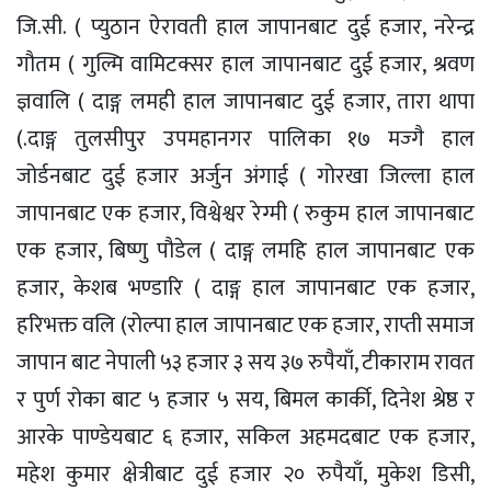
जि.सी. ( प्युठान ऐरावती हाल जापानबाट दुई हजार, नरेन्द्र
गौतम ( गुल्मि वामिटक्सर हाल जापानबाट दुई हजार, श्रवण
ज्ञवालि ( दाङ्ग लमही हाल जापानबाट दुई हजार, तारा थापा
(.दाङ्ग तुलसीपुर उपमहानगर पालिका १७ मज्गै हाल
जोर्डनबाट दुई हजार अर्जुन अंगाई ( गोरखा जिल्ला हाल
जापानबाट एक हजार, विश्वेश्वर रेग्मी ( रुकुम हाल जापानबाट
एक हजार, बिष्णु पौडेल ( दाङ्ग लमहि हाल जापानबाट एक
हजार, केशब भण्डारि ( दाङ्ग हाल जापानबाट एक हजार,
हरिभक्त वलि (रोल्पा हाल जापानबाट एक हजार, राप्ती समाज
जापान बाट नेपाली ५३ हजार ३ सय ३७ रुपैयाँ, टीकाराम रावत
र पुर्ण रोका बाट ५ हजार ५ सय, बिमल कार्की, दिनेश श्रेष्ठ र
आरके पाण्डेयबाट ६ हजार, सकिल अहमदबाट एक हजार,
महेश कुमार क्षेत्रीबाट दुई हजार २० रुपैयाँ, मुकेश डिसी,