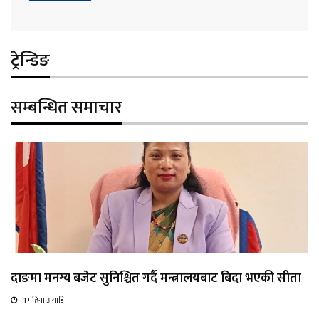
ट्रेन्डिङ
सम्बन्धित समाचार
दाङमा मनग्य बजेट सुनिश्चित गर्दै मन्त्रालयबाट बिदा भएकी सीता
1 महिना अगाडि