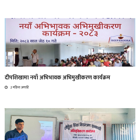
दीपशिखामा नयाँ अभिभावक अभिमुखीकरण कार्यक्रम
2 महिना अगाडि