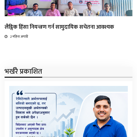
लैङ्गिक हिंसा नियन्त्रण गर्न सामुदायिक सचेतना आवश्यक
2 महिना अगाडि
भर्खरै प्रकाशित