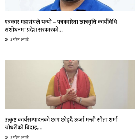
पत्रकार महासंघले भन्यो – पत्रकारिता छात्रवृत्ति कार्यविधि
संशोधनमा प्रदेश सरकारको…
2 महिना अगाडि
उत्कृष्ट कार्यसम्पादनको छाप छोड्दै ऊर्जा मन्त्री सीता शर्मा
चौधरीको बिदाइ,…
2 महिना अगाडि