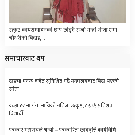
उत्कृष्ट कार्यसम्पादनको छाप छोड्दै ऊर्जा मन्त्री सीता शर्मा
चौधरीको बिदाइ,…
समाचारबाट थप
दाङमा मनग्य बजेट सुनिश्चित गर्दै मन्त्रालयबाट बिदा भएकी
सीता
कक्षा १२ मा गंगा माविको नतिजा उत्कृष्ट, ८२.८५ प्रतिशत
विद्यार्थी…
पत्रकार महासंघले भन्यो – पत्रकारिता छात्रवृत्ति कार्यविधि