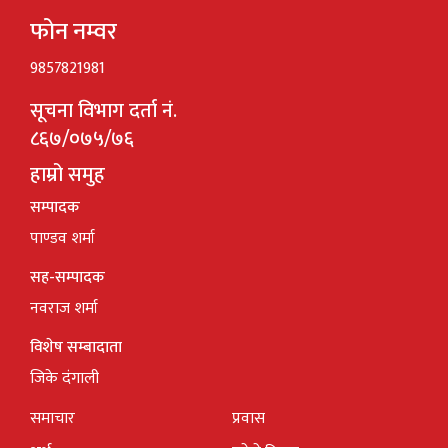
फोन नम्वर
9857821981
सूचना विभाग दर्ता नं.
८६७/०७५/७६
हाम्रो समुह
सम्पादक
पाण्डव शर्मा
सह-सम्पादक
नवराज शर्मा
विशेष सम्बादाता
जिके दंगाली
समाचार
प्रवास