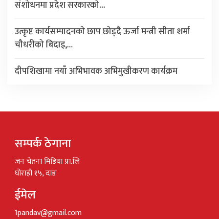
संशोधनमा प्रदेश सरकारको…
उत्कृष्ट कार्यसम्पादनको छाप छोड्दै ऊर्जा मन्त्री सीता शर्मा
चौधरीको बिदाइ,…
दीपशिखामा नयाँ अभिभावक अभिमुखीकरण कार्यक्रम
सम्पर्क ठेगाना
जन चेतना मिडिया प्रा.लि
घोराही १५, दाङ
ईमेल
1pandav@gmail.com