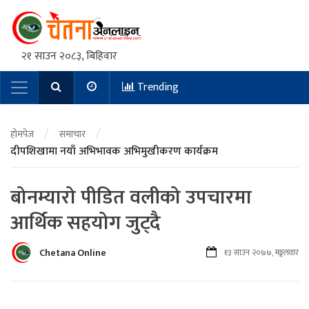
२१ साउन २०८३, बिहिवार
Trending
Main Navigation
/
/
होमपेज
समाचार
दीपशिखामा नयाँ अभिभावक अभिमुखीकरण कार्यक्रम
बोनम्यारो पीडित वलीको उपचारमा
आर्थिक सहयोग जुट्दै
Chetana Online
१३ साउन २०७७, मङ्गलवार