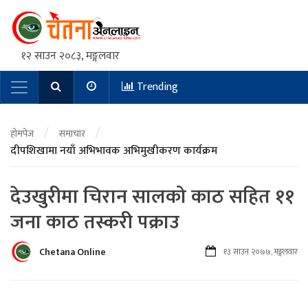
१२ साउन २०८३, मङ्गलवार
Trending
Main Navigation
/
/
होमपेज
समाचार
दीपशिखामा नयाँ अभिभावक अभिमुखीकरण कार्यक्रम
देउखुरीमा चिरान सालको काठ सहित ११
जना काठ तस्करी पक्राउ
Chetana Online
१३ साउन २०७७, मङ्गलवार