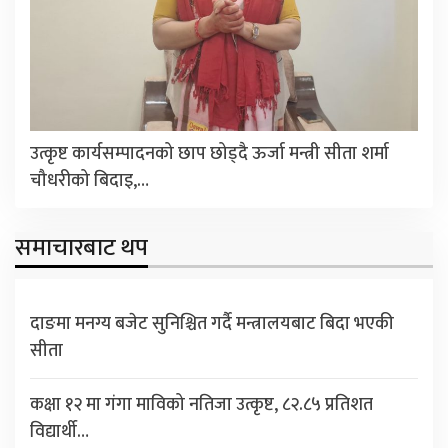
उत्कृष्ट कार्यसम्पादनको छाप छोड्दै ऊर्जा मन्त्री सीता शर्मा
चौधरीको बिदाइ,…
समाचारबाट थप
दाङमा मनग्य बजेट सुनिश्चित गर्दै मन्त्रालयबाट बिदा भएकी
सीता
कक्षा १२ मा गंगा माविको नतिजा उत्कृष्ट, ८२.८५ प्रतिशत
विद्यार्थी…