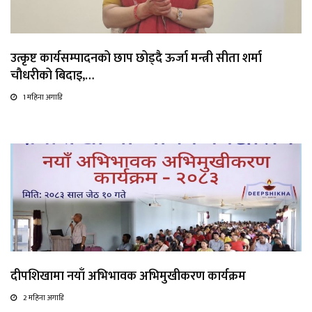
उत्कृष्ट कार्यसम्पादनको छाप छोड्दै ऊर्जा मन्त्री सीता शर्मा
चौधरीको बिदाइ,…
1 महिना अगाडि
दीपशिखामा नयाँ अभिभावक अभिमुखीकरण कार्यक्रम
2 महिना अगाडि