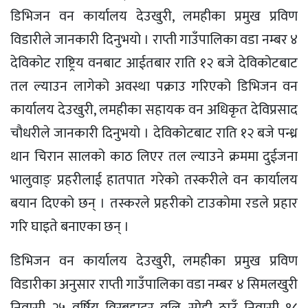
डिभिजन वन कार्यालय देउखुरी, लमहीका प्रमुख प्रविण
विडारीले जानकारी दिनुभयो । राप्ती गाउँपालिका वडा नम्बर ४
देविकोट राष्ट्रिय वनबाट आईतबार राति १२ बजे देविकोटबाट
तल ल्याउन लागेको अवस्था पक्राउ गरिएको डिभिजन वन
कार्यालय देउखुरी, लमहीका सहायक वन अधिकृत देविप्रसाद
चौधरीले जानकारी दिनुभयो । देविकोटबाट राति १२ बजे पन्ध्र
थान चिरान सालको काठ लिएर तल ल्याउने क्रममा दुईजना
भालुवाङ् प्रहरीलाई हातपात गरेको तस्करीले वन कार्यालय
बयान दिएको छन् । तस्करले प्रहरीको टाउकोमा रडले प्रहार
गरि घाइते बनाएका छन् ।
डिभिजन वन कार्यालय देउखुरी, लमहीका प्रमुख प्रविण
विडारीका अनुसार राप्ती गाउँपालिका वडा नम्बर ४ सिमलखुरी