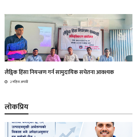
लैङ्गिक हिंसा नियन्त्रण गर्न सामुदायिक सचेतना आवश्यक
2 महिना अगाडि
लोकप्रिय