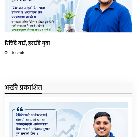
रित्तिँदै गाउँ, हराउँदै युवा
1 दिन अगाडि
भर्खरै प्रकाशित