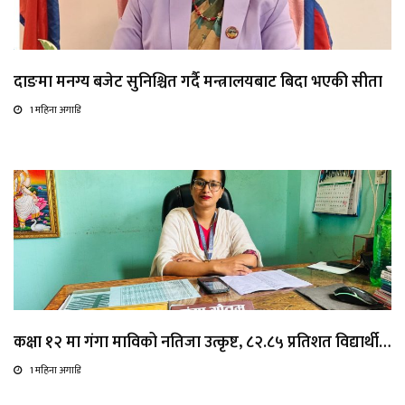
दाङमा मनग्य बजेट सुनिश्चित गर्दै मन्त्रालयबाट बिदा भएकी सीता
1 महिना अगाडि
कक्षा १२ मा गंगा माविको नतिजा उत्कृष्ट, ८२.८५ प्रतिशत विद्यार्थी…
1 महिना अगाडि