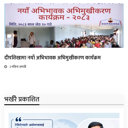
दीपशिखामा नयाँ अभिभावक अभिमुखीकरण कार्यक्रम
2 महिना अगाडि
भर्खरै प्रकाशित