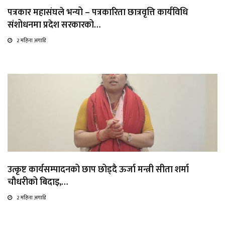
पत्रकार महासंघले भन्यो – पत्रकारिता छात्रवृत्ति कार्यविधि
संशोधनमा प्रदेश सरकारको…
2 महिना अगाडि
उत्कृष्ट कार्यसम्पादनको छाप छोड्दै ऊर्जा मन्त्री सीता शर्मा
चौधरीको बिदाइ,…
2 महिना अगाडि