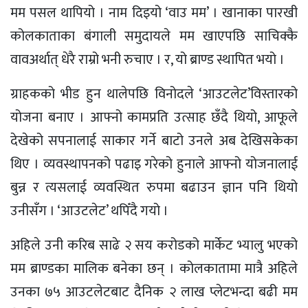
मम पसल थापियो । नाम दिइयो ‘वाउ मम’ । खानाका पारखी
कोलकाताका बंगाली समुदायले मम खाएपछि साचिक्कै
वावअर्थात् धेरै राम्रो भनी रुचाए । र, यो ब्राण्ड स्थापित भयो ।
ग्राहकको भीड हुन थालेपछि विनोदले ‘आउटलेट’विस्तारको
योजना बनाए । आफ्नो कामप्रति उत्साह छँदै थियो, आफूले
देखेको सपनालाई साकार गर्ने बाटो उनले अब देखिसकेका
थिए । व्यवस्थापनको पढाइ गरेको हुनाले आफ्नो योजनालाई
बुन्न र त्यसलाई व्यवस्थित रुपमा बढाउन ज्ञान पनि थियो
उनीसँग । ‘आउटलेट’ थपिँदै गयो ।
अहिले उनी करिब साढे २ सय करोडको मार्केट भ्यालु भएको
मम ब्राण्डका मालिक बनेका छन् । कोलकातामा मात्रै अहिले
उनका ७५ आउटलेटबाट दैनिक २ लाख प्लेटभन्दा बढी मम