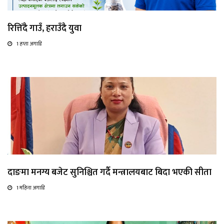
रित्तिँदै गाउँ, हराउँदै युवा
1 हप्ता अगाडि
दाङमा मनग्य बजेट सुनिश्चित गर्दै मन्त्रालयबाट बिदा भएकी सीता
1 महिना अगाडि