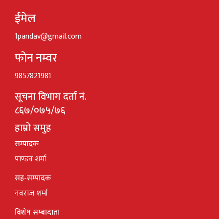
ईमेल
1pandav@gmail.com
फोन नम्वर
9857821981
सूचना विभाग दर्ता नं.
८६७/०७५/७६
हाम्रो समुह
सम्पादक
पाण्डव शर्मा
सह-सम्पादक
नवराज शर्मा
विशेष सम्बादाता