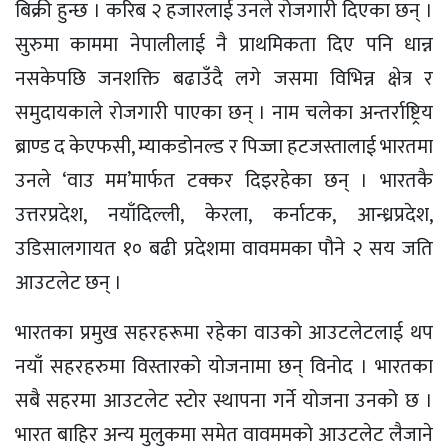
बिक्री हुन्छ । करिब २ हजारलाई उनले रोजगारी दिएका छन् ।
सुरुमा काममा नेपालीलाई नै प्राथमिकता दिए पनि धान्न
नसकेपछि जनशक्ति बढाउँदै लगे जसमा विभिन्न क्षेत्र र
समुदायकाले रोजगारी पाएका छन् । नाम चलेका अन्तर्राष्ट्रिय
ब्राण्ड द केएफसी, म्याकडोनल्ड र पिज्जा हटजस्तालाई भारतमा
उनले ‘वाउ मम’मार्फत टक्कर दिइरहेका छन् । भारतकै
उत्तरप्रदेश, नयाँदिल्ली, केरला, कर्नाटक, आन्ध्रप्रदेश,
उडिसालगायत १० बढी प्रदेशमा वावममका पौने २ सय जति
आउटलेट छन् ।
भारतका प्रमुख सहरहरूमा रहेका वाउको आउटलेटलाई थप
नयाँ सहरहरुमा विस्तारको योजनामा छन् विनोद । भारतका
सबै सहरमा आउटलेट स्टोर स्थापना गर्ने योजना उनको छ ।
भारत बाहिर अन्य मुलुकमा समेत वावममको आउटलेट लैजाने