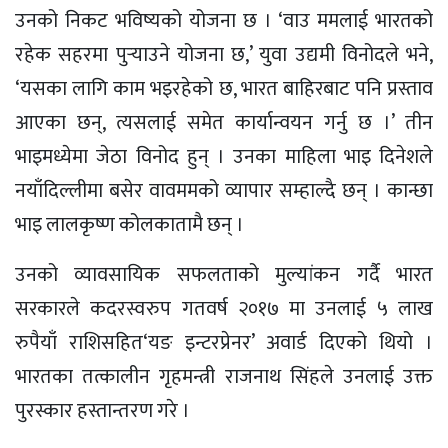
उनको निकट भविष्यको योजना छ । ‘वाउ ममलाई भारतको
रहेक सहरमा पुर्‍याउने योजना छ,’ युवा उद्यमी विनोदले भने,
‘यसका लागि काम भइरहेको छ, भारत बाहिरबाट पनि प्रस्ताव
आएका छन्, त्यसलाई समेत कार्यान्वयन गर्नु छ ।’ तीन
भाइमध्येमा जेठा विनोद हुन् । उनका माहिला भाइ दिनेशले
नयाँदिल्लीमा बसेर वावममको व्यापार सम्हाल्दै छन् । कान्छा
भाइ लालकृष्ण कोलकातामै छन् ।
उनको व्यावसायिक सफलताको मुल्यांकन गर्दै भारत
सरकारले कदरस्वरुप गतवर्ष २०१७ मा उनलाई ५ लाख
रुपैयाँ राशिसहित‘यङ इन्टरप्रेनर’ अवार्ड दिएको थियो ।
भारतका तत्कालीन गृहमन्त्री राजनाथ सिंहले उनलाई उक्त
पुरस्कार हस्तान्तरण गरे ।