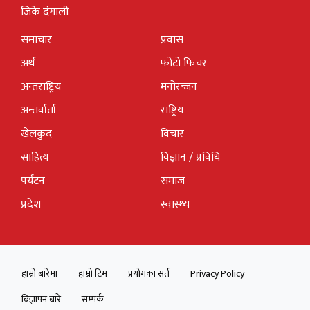
जिके दंगाली
समाचार
प्रवास
अर्थ
फोटो फिचर
अन्तराष्ट्रिय
मनोरन्जन
अन्तर्वार्ता
राष्ट्रिय
खेलकुद
विचार
साहित्य
विज्ञान / प्रविधि
पर्यटन
समाज
प्रदेश
स्वास्थ्य
हाम्रो बारेमा
हाम्रो टिम
प्रयोगका सर्त
Privacy Policy
बिज्ञापन बारे
सम्पर्क