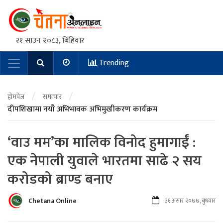
२१ साउन २०८३, बिहिवार
Trending
Main Navigation
/
/
होमपेज
समाचार
दीपशिखामा नयाँ अभिभावक अभिमुखीकरण कार्यक्रम
‘वाउ मम’का मालिक विनोद हुमागाईं :
एक नेपाली युवाले भारतमा साढे २ सय
करोडको ब्राण्ड बनाए
Chetana Online
३१ असार २०७७, बुधवार