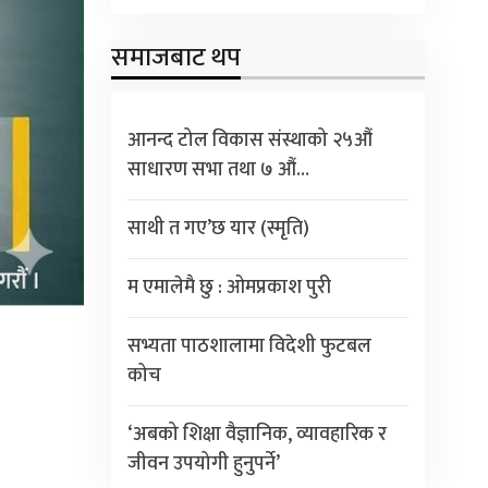
समाजबाट थप
आनन्द टोल विकास संस्थाको २५औं
साधारण सभा तथा ७ औं…
साथी त गए’छ यार (स्मृति)
म एमालेमै छु : ओमप्रकाश पुरी
सभ्यता पाठशालामा विदेशी फुटबल
कोच
‘अबको शिक्षा वैज्ञानिक, व्यावहारिक र
जीवन उपयोगी हुनुपर्ने’