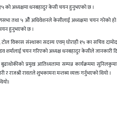
ी, १५ काे अध्यक्षमा धनबहादुर केसी चयन हुनुभएको छ ।
णसभा तथा ५ ओैं अधिवेशनले केसीलाई अध्यक्षमा चयन गरेकाे हाे 
ी चयन हुनुभएको छ ।
्मी, टाेल विकास संस्थाका सदस्य एवम् घाेराही १५ का सचिव दामाेद
ाण्डव शर्मालाई चयन गरिएकाे अध्यक्ष धनबहादुर केसीले जानकारी दि
 बुढाथोकीकाे प्रमुख आतिथ्यतामा सम्पन्न कार्यक्रममा सुनिलकुमा
िरी र राजश्री रावतले शुभकामना मन्तब्य व्यक्त गर्नुभएको थियाे ।
थियाे।