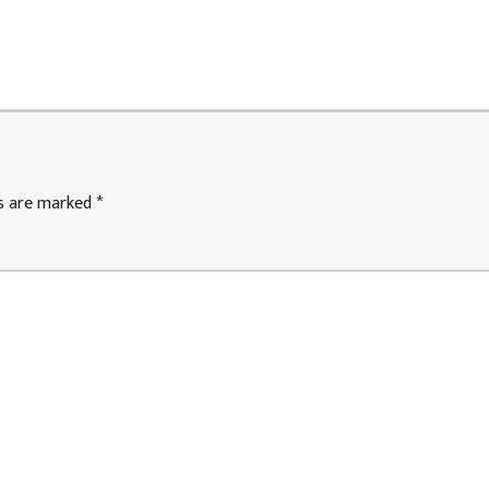
ds are marked
*