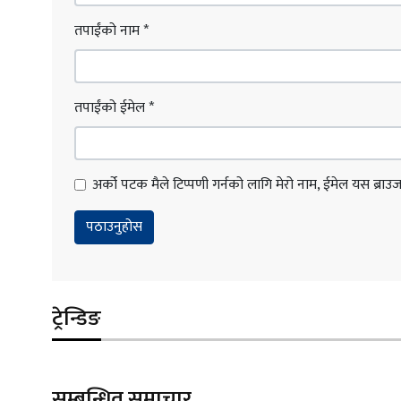
तपाईंको नाम
*
तपाईंको ईमेल
*
अर्को पटक मैले टिप्पणी गर्नको लागि मेरो नाम, ईमेल यस ब्राउजरम
ट्रेन्डिङ
सम्बन्धित समाचार