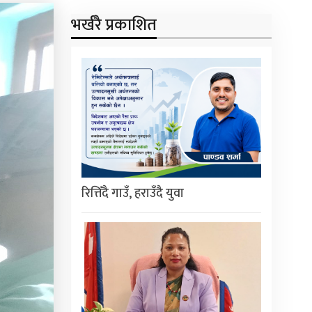
भर्खरै प्रकाशित
रित्तिँदै गाउँ, हराउँदै युवा