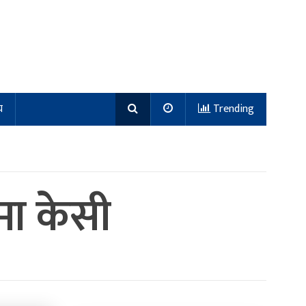
य
Trending
षमा केसी