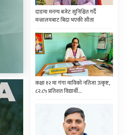
दाङमा मनग्य बजेट सुनिश्चित गर्दै
मन्त्रालयबाट बिदा भएकी सीता
कक्षा १२ मा गंगा माविको नतिजा उत्कृष्ट,
८२.८५ प्रतिशत विद्यार्थी…