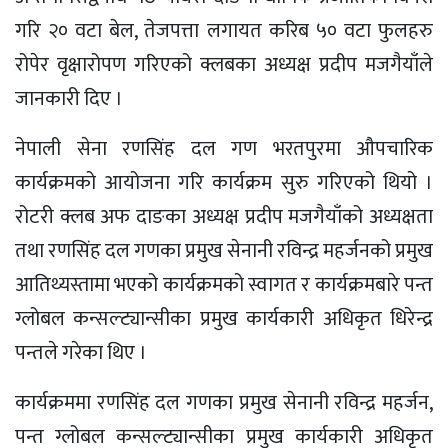
गरि २० वटा बेल, तेजपत्ता लगायत करिब ५० वटा फुलहरु
रोपेर वृक्षारोपण गरिएको क्लबका अध्यक्ष प्रदीप मजगैयाँले
जानकारी दिए ।
नेपाली सेना रणसिंह दल गण भरतपुरमा औपचारिक
कार्यक्रमको आयोजना गरि कार्यक्रम सुरु गरिएको थियो ।
रोटरी क्लब अफ दाङका अध्यक्ष प्रदीप मजगैयाँको अध्यक्षता
तथा रणसिंह दल गणका प्रमुख सेनानी रविन्द्र महर्जनको प्रमुख
आतिथ्यस्तामा भएको कार्यक्रमको स्वागत र कार्यक्रमबारे पन्त
ग्लोबल कन्सल्ट्यान्सीका प्रमुख कार्यकारी अधिकृत धिरेन्द्र
पन्तले गरेका थिए ।
कार्यक्रममा रणसिंह दल गणका प्रमुख सेनानी रविन्द्र महर्जन,
पन्त ग्लोबल कन्सल्ट्यान्सीका प्रमुख कार्यकारी अधिकृत