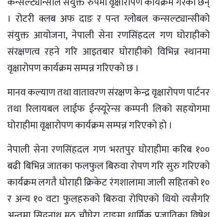
कन्सल्ट्यान्सीले संयुक्त रुपमा वृक्षारोपण कार्यक्रम गरेका छन्
। रोटरी क्लब अफ दाङ र पन्त ग्लोबल कन्सल्ट्यान्सीको
संयुक्त आयोजना, नेपाली सेना रणसिंहदल गण घोराहीको
संरक्षणत्व रहने गरि आइतबार घोराहीको विभिन्न स्थानमा
वृक्षारोपण कार्यक्रम सम्पन्न गरिएको छ ।
मानव कल्याण तथा वातावरण संरक्षण केन्द्र वृक्षारोपण पार्टनर
तथा रिलायबल लाईफ ईन्स्यूरेन्स कम्पनी लिको सहयोगमा
घोराहीमा वृक्षारोपण कार्यक्रम सम्पन्न गरिएको हो ।
नेपाली सेना रणसिंहदल गण भरतपुर घोराहीमा करिब १००
बढी बिभिन्न जातका फलफुल बिरुवा रोपण गरि सुरु गरिएको
कार्यक्रम लगतै घोराही क्रिकेट रंगशालामा जाली सहितको १०
र अन्य १० वटा फुलहरुको बिरुवा रोपिएको थियो त्यसैगरि
अन्तमा सिद्वनाथ मठ चौघेरा दाङमा धार्मिक प्रजातिका विषेश