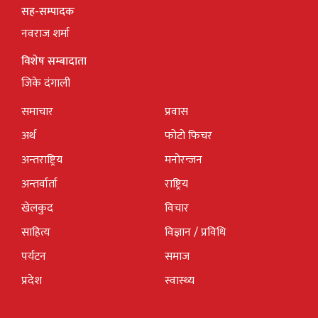
सह-सम्पादक
नवराज शर्मा
विशेष सम्बादाता
जिके दंगाली
समाचार
प्रवास
अर्थ
फोटो फिचर
अन्तराष्ट्रिय
मनोरन्जन
अन्तर्वार्ता
राष्ट्रिय
खेलकुद
विचार
साहित्य
विज्ञान / प्रविधि
पर्यटन
समाज
प्रदेश
स्वास्थ्य