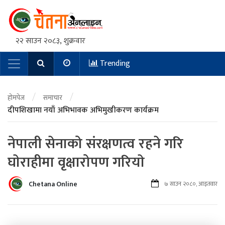
२२ साउन २०८३, शुक्रवार
Trending
Main Navigation
/
/
होमपेज
समाचार
दीपशिखामा नयाँ अभिभावक अभिमुखीकरण कार्यक्रम
नेपाली सेनाको संरक्षणत्व रहने गरि
घाेराहीमा वृक्षारोपण गरियाे
Chetana Online
७ साउन २०८०, आइतवार