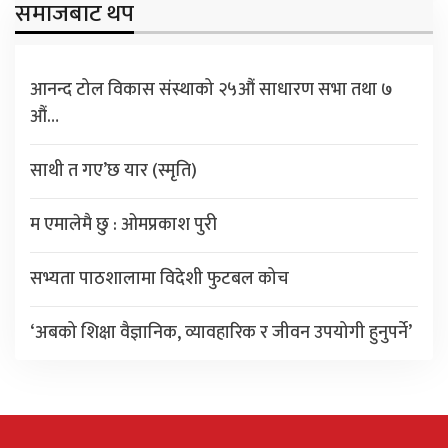
समाजबाट थप
आनन्द टोल विकास संस्थाको २५औं साधारण सभा तथा ७
औं…
साथी त गए’छ यार (स्मृति)
म एमालेमै छु : ओमप्रकाश पुरी
सभ्यता पाठशालामा विदेशी फुटबल कोच
‘अबको शिक्षा वैज्ञानिक, व्यावहारिक र जीवन उपयोगी हुनुपर्ने’