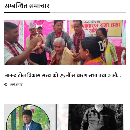
सम्बन्धित समाचार
आनन्द टोल विकास संस्थाको २५औं साधारण सभा तथा ७ औं…
1 बर्ष अगाडि