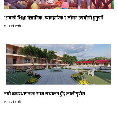
‘अबको शिक्षा वैज्ञानिक, व्यावहारिक र जीवन उपयोगी हुनुपर्ने’
2 बर्ष अगाडि
नयाँ व्यवस्थापनका साथ संचालन हुँदै लालीगुराँस
2 बर्ष अगाडि