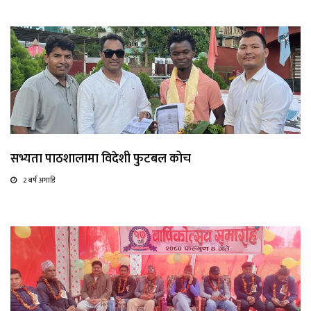
सभ्यता पाठशालामा विदेशी फुटबल कोच
2 बर्ष अगाडि