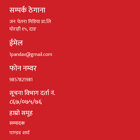
सम्पर्क ठेगाना
जन चेतना मिडिया प्रा.लि
घोराही १५, दाङ
ईमेल
1pandav@gmail.com
फोन नम्वर
9857821981
सूचना विभाग दर्ता नं.
८६७/०७५/७६
हाम्रो समुह
सम्पादक
पाण्डव शर्मा