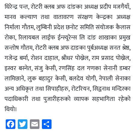
धिरेन्द्र पन्त, रोटरी क्लब अफ दांङका अध्यक्ष प्रदीप मजगैयाँ,
मानव कल्याण तथा वातावरण संरक्षण केन्द्रका अध्यक्ष
निर्माला गौतम, लुम्बिनी प्रदेश छनोट समिति संयोजक कैलास
रोका, रिलायबल लाईफ ईन्स्यूरेन्स लि दांङ शाखाका प्रमुख
सन्तोष गौतम, रोटरी क्लब अफ दाङका पुर्बअध्यक्ष सनत श्रेष्ठ,
गजेन्द्र बर्मा, रोशन दाहाल, श्रीधर पोख्रेल, राम प्रसाद पोख्रेल,
इस्वर बस्नेत, संजु केसी, रणसिंह दल गणका सेनानी डम्बर
लामिछाने, लुक बहादुर केसी, बलदेव योगी, नेपाली सेनाका
अन्य अधिकृत तथा सिपाहीहरु, रोटरियन, सिद्वनाथ मन्दिरका
पदाधिकारी तथा पुजारीहरुको व्यापक सहभागिता रहेको
थियो।
Facebook
Twitter
Email
Share