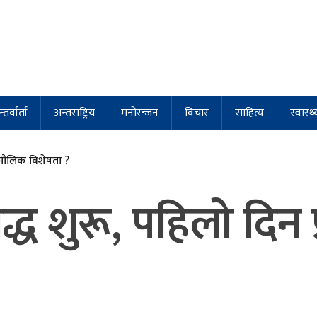
्तर्वार्ता
अन्तराष्ट्रिय
मनोरन्जन
विचार
साहित्य
स्वास्थ्
मौलिक विशेषता ?
द्ध शुरू, पहिलाे दिन प