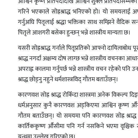
आश्विन कृष्ण प्रतिपदादेखि आश्विन शुक्ल प्रतिपदासम्मक
गरिने भएकाले सोह्रश्राद्ध भनिएको हो। यो समयलाई अपर
गर्नुअघि पितृलाई श्रद्धा भक्तिका साथ सम्झिने वैदिक सन
पितृले आशगरी बसेका हुन्छन् भन्ने शास्त्रीय मान्यता छ।
यसरी सोह्रश्राद्ध गर्नाले पितृप्रतिको आफ्नो दायित्वबोध प
श्राद्ध नगर्दा अक्षम्य दोष लाग्छ भन्ने शास्त्रीय वचनका आधारमा
अपराह्न कालमा गर्नुपर्छ भन्ने शास्त्रीय वचन रहेको पन
श्राद्ध छोड्नु नहुने धर्मशास्त्रविद् गौतम बताउँछन्।
कारणवश सोह्र श्राद्ध रोकिँदा शास्त्रमा अनेक विकल्प दिइ
धर्मअनुसार कुनै कारणवश अड्किएमा आश्विन कृष्ण औँसीदेख
गौतम बताउँछन्। यो समयमा पनि कारणवश सोह्र श्राद्ध ग
कार्तिककृष्ण औँसीमा पनि गर्न नसकिने भएमा वृश्चिक सङ्
ग्रन्थमा उल्लेख गरिएको छ।