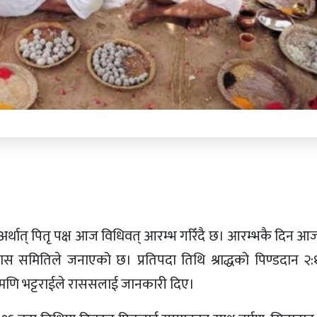
्राद्ध अर्थात् पितृ पक्ष आज विधिवत् आरम्भ गरिँदै छ। आरम्भकै दिन आ
ायक विकास समितिले जनाएको छ। प्रतिपदा तिथि श्राद्धको पिण्डदान २
ा देवमणि भट्टराईले राससलाई जानकारी दिए।