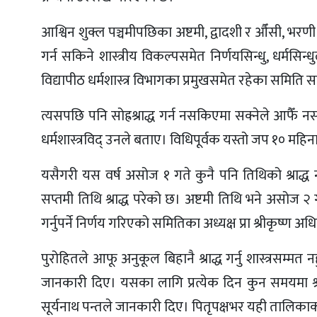
आश्विन शुक्ल पञ्चमीपछिका अष्टमी, द्वादशी र औँसी, भरणी 
गर्न सकिने शास्त्रीय विकल्पसमेत निर्णयसिन्धु, धर्मसिन्
विद्यापीठ धर्मशास्त्र विभागका प्रमुखसमेत रहेका समिति स
त्यसपछि पनि सोह्रश्राद्ध गर्न नसकिएमा सक्नेले आफैँ नसक
धर्मशास्त्रविद् उनले बताए। विधिपूर्वक यस्तो जप १० महिनासम्
यसैगरी यस वर्ष असोज १ गते कुनै पनि तिथिको श्राद्ध
सप्तमी तिथि श्राद्ध परेको छ। अष्टमी तिथि भने असोज २ 
गर्नुपर्ने निर्णय गरिएको समितिका अध्यक्ष प्रा श्रीकृष्ण 
पुरोहितले आफू अनुकूल बिहानै श्राद्ध गर्नु शास्त्रसम्मत न
जानकारी दिए। यसका लागि प्रत्येक दिन कुन समयमा श्रा
सूर्यनाथ पन्तले जानकारी दिए। पितृपक्षभर यही तालिकाका