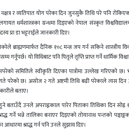
नक्षत्र र व्यतिपात योग परेका दिन जुनसुकै तिथि परे पनि रोकिएको स
धुलगायत धर्मशास्त्रका ग्रन्थमा दिइएको नेपाल संस्कृत विश्वविद्या
दस्य प्रा डा भट्टराईले जानकारी दिए।
्नेले ब्राह्मणमार्फत दैनिक १०८ मन्त्र जप गर्न सकिने शास्त्रीय व
म गर्नुपर्छ। यो विधिबाट पनि पितृले तृप्ति प्राप्त गर्ने धार्मिक विश्
 नपरेको समितिले स्वीकृति दिएका पात्रोमा उल्लेख गरिएको छ। 
गते परेको छ। असोज २ गते अष्टमी तिथि बढी परेकाले त्यस दिन अष्
अधिकारीले बताए।
हुने बताउँदै उनले अपराह्नकाल पारेर पिताका तिथिका दिन सोह्र श्राद्
द्ध गर्ने भन्ने तालिका बनाएर दिइएको तोयानाथ पन्तको पञ्चाङ्ग
 आधारमा श्राद्ध गर्न पनि उनले सुझाव दिए।