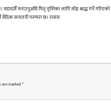
्छ। वडादसैँ मनाउनुअघि पितृ तृप्तिका लागि सोह्र श्राद्ध गर्ने गरिएको ध
र्ने वैदिक सनातनी परम्परा छ। रासस
ds are marked
*