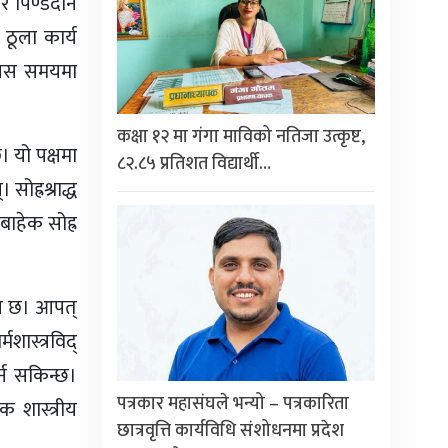
 र पिण्डदान
ठूला कार्य
ो। यस समयमा
कक्षा १२ मा गंगा माविको नतिजा उत्कृष्ट,
छ। यो पक्षमा
८२.८५ प्रतिशत विद्यार्थी…
 सोह्रश्राद्ध
बाहेक सोह्र
धान छ। आपत्
शास्त्रविद्
्न सकिन्छ।
पत्रकार महासंघले भन्यो – पत्रकारिता
क शास्त्रीय
छात्रवृत्ति कार्यविधि संशोधनमा प्रदेश