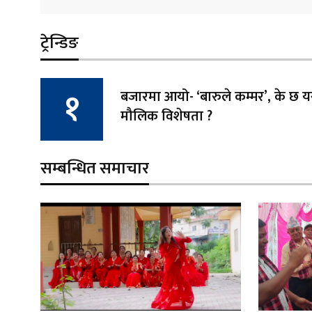
ट्रेन्डिङ
बजारमा आयो- ‘बारुले कम्मर’, के छ
मौलिक विशेषता ?
सम्बन्धित समाचार