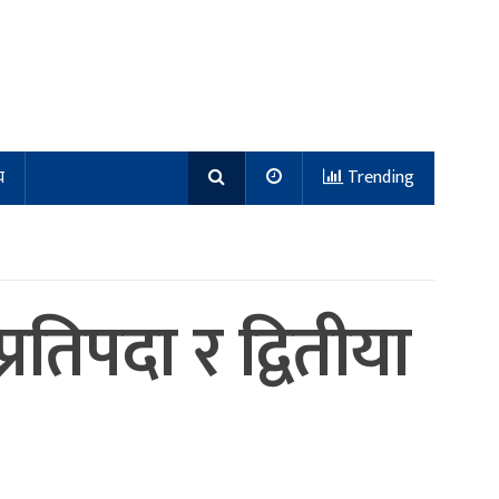
य
Trending
्रतिपदा र द्वितीया