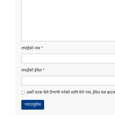
तपाईंको नाम
*
तपाईंको ईमेल
*
अर्को पटक मैले टिप्पणी गर्नको लागि मेरो नाम, ईमेल यस ब्राउजरम